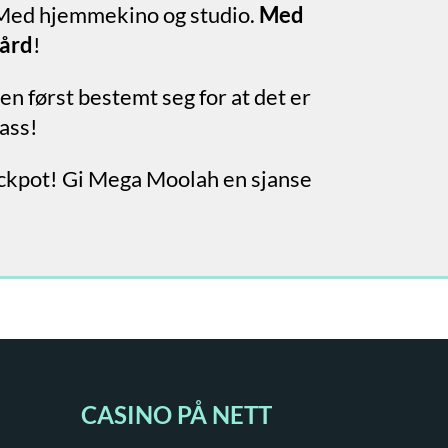
. Med hjemmekino og studio.
Med
gård
!
en først bestemt seg for at det er
lass!
ackpot! Gi Mega Moolah en sjanse
CASINO PÅ NETT