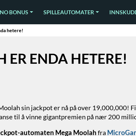
INO BONUS
SPILLEAUTOMATER
INNSKUD
da hetere!
 ER ENDA HETERE!
oolah sin jackpot er nå på over 19,000,000! Fin
janse til å vinne gigantpremien på nær 200 mill
jackpot-automaten Mega Moolah
fra
MicroGa