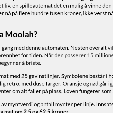
t liv, en spilleautomat det en mulig å vinne den
er nå på flere hundre tusen kroner, ikke verst n
ga Moolah?
 i gang med denne automaten. Nesten overalt v
ennhet for tiden. Når den passerer 15 millione
egynner å briste.
at med 25 gevinstlinjer. Symbolene består i hov
lig retro, med duse farger. Oransje og rød går i
er om alt faller på plass. Løven fungerer som s
av myntverdi og antall mynter per linje. Innsa
uta mellom
2,5 og 62,5 kroner
.