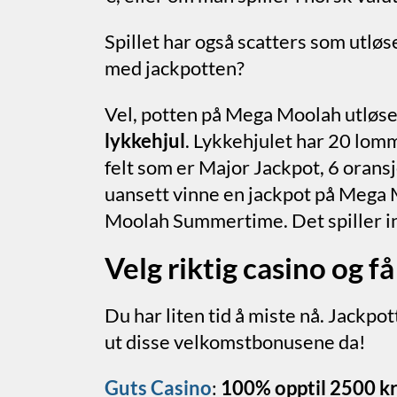
Spillet har også scatters som utlø
med jackpotten?
Vel, potten på Mega Moolah utløses 
lykkehjul
. Lykkehjulet har 20 lom
felt som er Major Jackpot, 6 orans
uansett vinne en jackpot på Mega 
Moolah Summertime. Det spiller in
Velg riktig casino og 
Du har liten tid å miste nå. Jackpo
ut disse velkomstbonusene da!
Guts Casino
:
100% opptil 2500 kr