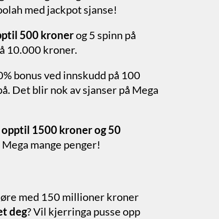
oolah med jackpot sjanse!
pptil 500 kroner
og 5 spinn på
på 10.000 kroner.
00% bonus ved innskudd på 100
å. Det blir nok av sjanser på Mega
opptil 1500 kroner og 50
or Mega mange penger!
gjøre med 150 millioner kroner
et deg
? Vil kjerringa pusse opp