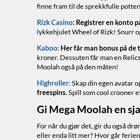
finne fram til de sprekkfulle pott
Rizk Casino
: Registrer en konto 
lykkehjulet Wheel of Rizk! Snurr o
Kaboo
:
Her får man bonus på de 
kroner. Dessuten får man en Relics
Moolah også på den måten!
Highroller
: Skap din egen avatar 
freespins.
Spill som cool crooner 
Gi Mega Moolah en sj
For når du gjør det, gir du også d
eller enda litt mer? Hvor går ferie