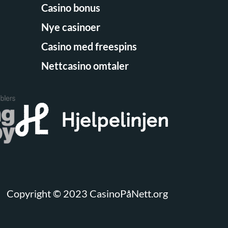
Casino bonus
Nye casinoer
Casino med freespins
Nettcasino omtaler
Copyright © 2023 CasinoPåNett.org