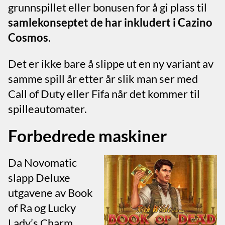
grunnspillet eller bonusen for å gi plass til
samlekonseptet de har inkludert i Cazino
Cosmos
.
Det er ikke bare å slippe ut en ny variant av
samme spill år etter år slik man ser med
Call of Duty eller Fifa når det kommer til
spilleautomater.
Forbedrede maskiner
Da Novomatic
slapp Deluxe
utgavene av Book
of Ra og Lucky
Lady’s Charm,