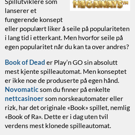
Spillutviklere som
lanserer et
fungerende konsept
eller populært liker å seile på populariteten
i lang tid i etterkant. Men hvorfor seile på
egen popularitet når du kan ta over andres?
Book of Dead
er Play’n GO sin absolutt
mest kjente spilleautomat. Men konseptet
er ikke noe de produserte på egen hånd.
Novomatic
som du finner på enkelte
nettcasinoer
som norskeautomater eller
rizk, har det originale «Book» spillet, nemlig
«Book of Ra». Dette er i dag uten tvil
verdens mest klonede spilleautomat.