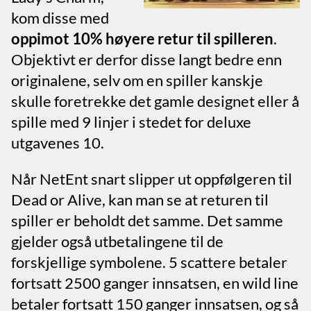
kom disse med
oppimot 10% høyere retur til spilleren
.
Objektivt er derfor disse langt bedre enn
originalene, selv om en spiller kanskje
skulle foretrekke det gamle designet eller å
spille med 9 linjer i stedet for deluxe
utgavenes 10.
Når NetEnt snart slipper ut oppfølgeren til
Dead or Alive, kan man se at returen til
spiller er beholdt det samme. Det samme
gjelder også utbetalingene til de
forskjellige symbolene. 5 scattere betaler
fortsatt 2500 ganger innsatsen, en wild line
betaler fortsatt 150 ganger innsatsen, og så