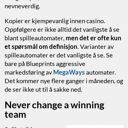
nevneverdig.
Kopier er kjempevanlig innen casino.
Oppfølgere er ikke alltid det vanligste å se
blant spilleautomater,
men det er ofte kun
et spørsmål om definisjon
. Varianter av
spilleautomater er det vanligste å se. Se
bare på Blueprints aggressive
markedsføring av
MegaWays
automater.
Det kommer nye flere ganger i måneden, og
de ser ikke ut til å sakke ned.
Never change a winning
team