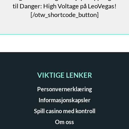
til Danger: High Voltage på LeoVegas!
[/otw_shortcode_button]
VIKTIGE LENKER
Personvernerklæring
Informasjonskapsler
Spill casino med kontroll
Om oss