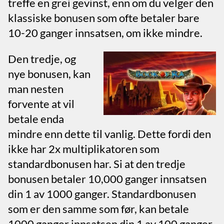
treffe en grei gevinst, enn om du velger den
klassiske bonusen som ofte betaler bare
10-20 ganger innsatsen, om ikke mindre.
Den tredje, og
nye bonusen, kan
man nesten
forvente at vil
betale enda
mindre enn dette til vanlig. Dette fordi den
ikke har 2x multiplikatoren som
standardbonusen har. Si at den tredje
bonusen betaler 10,000 ganger innsatsen
din 1 av 1000 ganger. Standardbonusen
som er den samme som før, kan betale
1000 ganger innsatsen din 1 av 100 ganger.