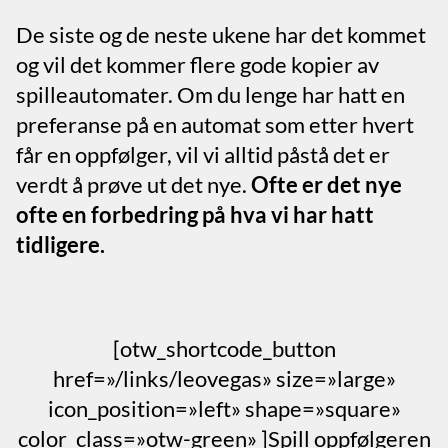
De siste og de neste ukene har det kommet
og vil det kommer flere gode kopier av
spilleautomater. Om du lenge har hatt en
preferanse på en automat som etter hvert
får en oppfølger, vil vi alltid påstå det er
verdt å prøve ut det nye.
Ofte er det nye
ofte en forbedring på hva vi har hatt
tidligere.
[otw_shortcode_button
href=»/links/leovegas» size=»large»
icon_position=»left» shape=»square»
color_class=»otw-green» ]Spill oppfølgeren