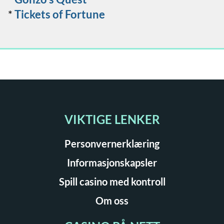
*
Tickets of Fortune
VIKTIGE LENKER
Personvernerklæring
Informasjonskapsler
Spill casino med kontroll
Om oss