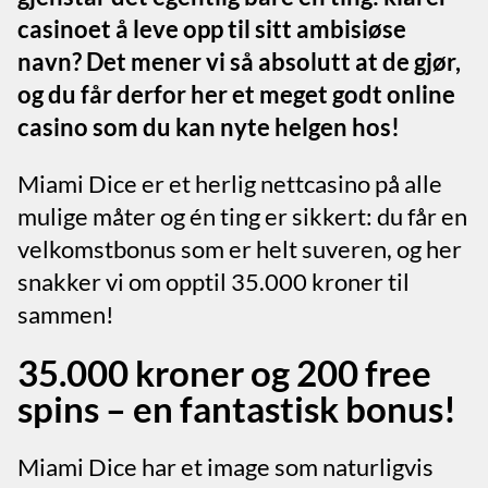
casinoet å leve opp til sitt ambisiøse
navn? Det mener vi så absolutt at de gjør,
og du får derfor her et meget godt online
casino som du kan nyte helgen hos!
Miami Dice er et herlig nettcasino på alle
mulige måter og én ting er sikkert: du får en
velkomstbonus som er helt suveren, og her
snakker vi om opptil 35.000 kroner til
sammen!
35.000 kroner og 200 free
spins – en fantastisk bonus!
Miami Dice har et image som naturligvis