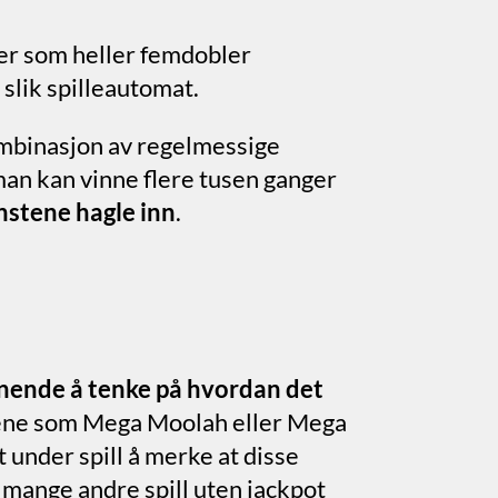
ller som heller femdobler
 slik spilleautomat.
ombinasjon av regelmessige
man kan vinne flere tusen ganger
nstene hagle inn
.
nende å tenke på hvordan det
potene som Mega Moolah eller Mega
t under spill å merke at disse
m mange andre spill uten jackpot