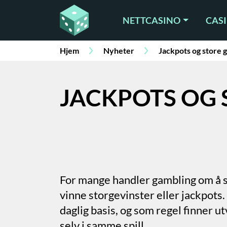
NETTCASINO
CAS
Hjem
Nyheter
Jackpots og store 
JACKPOTS OG 
For mange handler gambling om å s
vinne storgevinster eller jackpots
daglig basis, og som regel finner 
selv i samme spill.