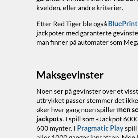
kvelden, eller andre kriterier.
Etter Red Tiger ble også
BluePrint
jackpoter med garanterte gevinster
man finner på automater som Mega 
Maksgevinster
Noen ser på gevinster over et viss
uttrykket passer stemmer det ikke 
øker hver gang noen spiller
men se
jackpots
. I spill som «Jackpot 600
600 mynter. I
Pragmatic Play
spill
eller 1000 ganger innsatsen. Men 