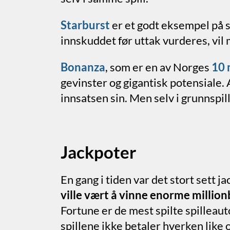
Starburst
er et godt eksempel på s
innskuddet før uttak vurderes, vil 
Bonanza
, som er en av Norges
10 
gevinster og gigantisk potensiale.
innsatsen sin. Men selv i grunnspill
Jackpoter
En gang i tiden var det stort sett j
ville vært å vinne enorme millio
Fortune er de mest spilte spilleauto
spillene ikke betaler hverken like 