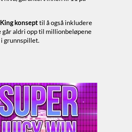
 King konsept
til å også inkludere
går aldri opp til millionbeløpene
 grunnspillet.