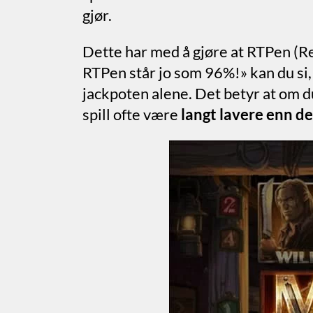
gjør.
Dette har med å gjøre at RTPen (Re
RTPen står jo som 96%!» kan du si
jackpoten alene. Det betyr at om du
spill ofte være
langt lavere enn det