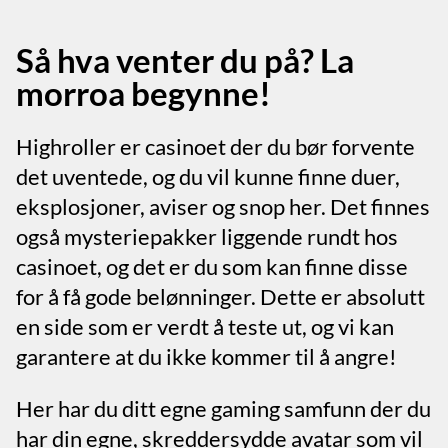
Så hva venter du på? La
morroa begynne!
Highroller er casinoet der du bør forvente
det uventede, og du vil kunne finne duer,
eksplosjoner, aviser og snop her. Det finnes
også mysteriepakker liggende rundt hos
casinoet, og det er du som kan finne disse
for å få gode belønninger. Dette er absolutt
en side som er verdt å teste ut, og vi kan
garantere at du ikke kommer til å angre!
Her har du ditt egne gaming samfunn der du
har din egne, skreddersydde avatar som vil