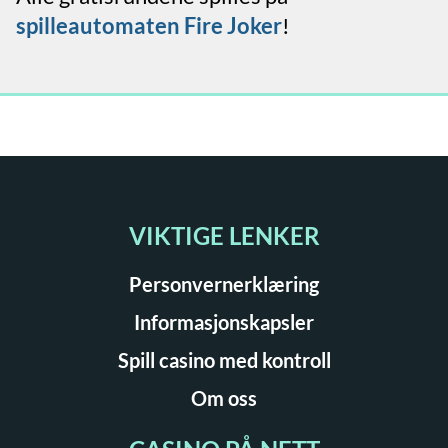
spilleautomaten Fire Joker
!
VIKTIGE LENKER
Personvernerklæring
Informasjonskapsler
Spill casino med kontroll
Om oss