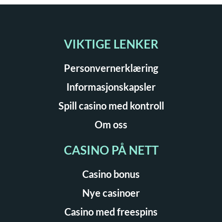
VIKTIGE LENKER
Personvernerklæring
Informasjonskapsler
Spill casino med kontroll
Om oss
CASINO PÅ NETT
Casino bonus
Nye casinoer
Casino med freespins