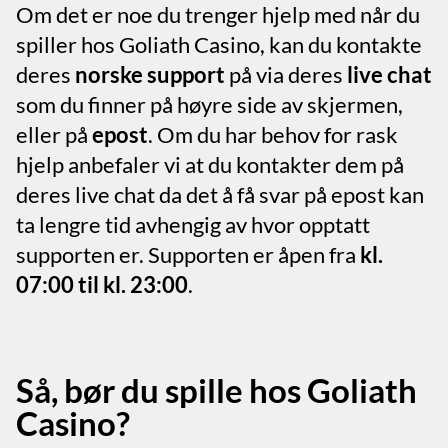
Om det er noe du trenger hjelp med når du
spiller hos Goliath Casino, kan du kontakte
deres
norske support
på via deres
live chat
som du finner på høyre side av skjermen,
eller på
epost
. Om du har behov for rask
hjelp anbefaler vi at du kontakter dem på
deres live chat da det å få svar på epost kan
ta lengre tid avhengig av hvor opptatt
supporten er. Supporten er åpen fra
kl.
07:00 til kl. 23:00
.
Så, bør du spille hos Goliath
Casino?