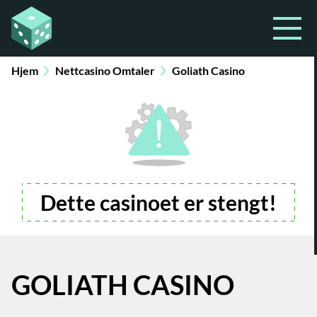
Hjem
Nettcasino Omtaler
Goliath Casino
Dette casinoet er stengt!
GOLIATH CASINO