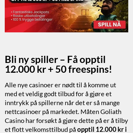
Bli ny spiller – Få opptil
12.000 kr + 50 freespins!
Alle nye casinoer er nødt til å komme ut
med et veldig godt tilbud for å gjøre et
inntrykk på spillerne når det er så mange
nettcasinoer på markedet. Måten Goliath
Casino har forsøkt å gjøre dette på er å tilby
et flott velkomsttilbud på
opptil 12.000 kr i