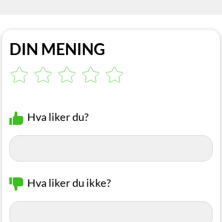
DIN MENING
Hva liker du?
Hva liker du ikke?