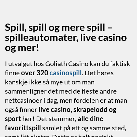
Spill, spill og mere spill –
spilleautomater, live casino
og mer!
I utvalget hos Goliath Casino kan du faktisk
finne
over 320
casinospill
. Det høres
kanskje ikke så mye ut om man
sammenligner det med de fleste andre
nettcasinoer i dag, men fordelen er at man
også finner
live casino, skrapelodd og
sport
her! Det stemmer,
alle dine
favorittspill
samlet på ett og samme sted,
samt litt ekstra. Dette er helt perfekt