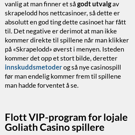
vanlig at man finner et så
godt utvalg
av
skrapelodd hos nettcasinoer, så dette er
absolutt en god ting dette casinoet har fått
til. Det negative er derimot at man ikke
kommer direkte til spillene når man klikker
på «Skrapelodd» øverst i menyen. Isteden
kommer det opp et stort bilde, deretter
innskuddsmetoder
og så nye casinospill
før man endelig kommer frem til spillene
man hadde forventet å se.
Flott VIP-program for lojale
Goliath Casino spillere