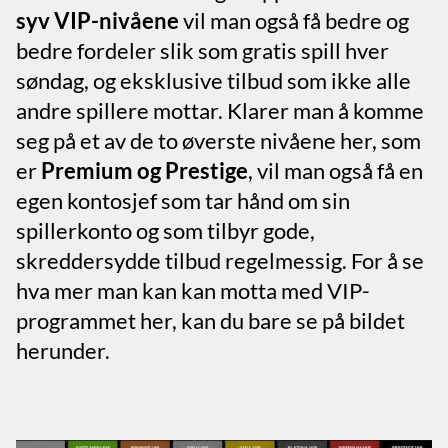
syv VIP-nivåene
vil man også få bedre og
bedre fordeler slik som gratis spill hver
søndag, og eksklusive tilbud som ikke alle
andre spillere mottar. Klarer man å komme
seg på et av de to øverste nivåene her, som
er
Premium og Prestige
, vil man også få en
egen kontosjef som tar hånd om sin
spillerkonto og som tilbyr gode,
skreddersydde tilbud regelmessig. For å se
hva mer man kan kan motta med VIP-
programmet her, kan du bare se på bildet
herunder.