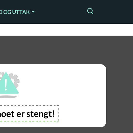
D OG UTTAK
oet er stengt!