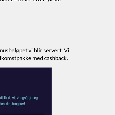
bonusbeløpet vi blir servert. Vi
 velkomstpakke med cashback.