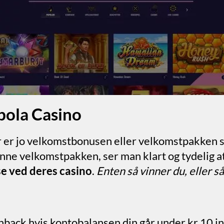
ola Casino
er er jo velkomstbonusen eller velkomstpakken s
nne velkomstpakken, ser man klart og tydelig a
se ved deres casino
.
Enten så vinner du, eller så
hback hvis kontobalansen din går under kr 10 in