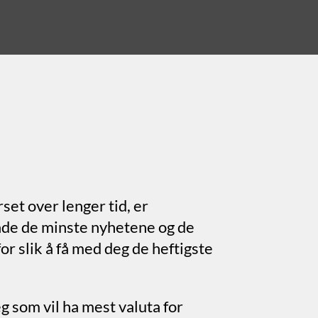
set over lenger tid, er
både de minste nyhetene og de
or slik å få med deg de heftigste
g som vil ha mest valuta for