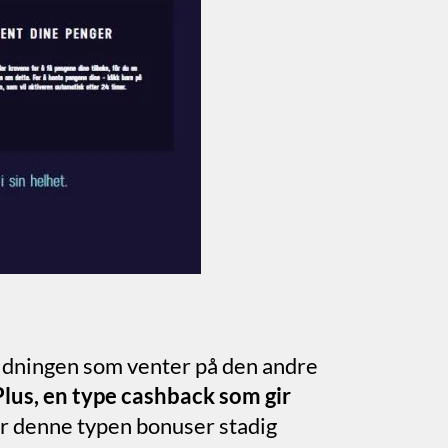
oldningen som venter på den andre
Plus, en type cashback som gir
ser denne typen bonuser stadig