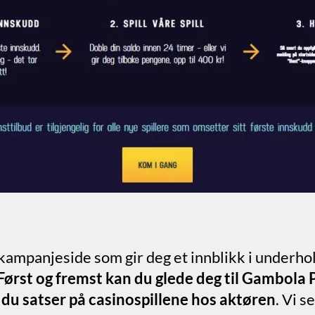
kampanjeside som gir deg et innblikk i underh
Først og fremst kan du glede deg til Gambola 
 du satser på casinospillene hos aktøren
. Vi 