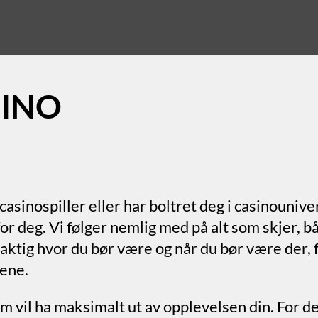
INO
asinospiller eller har boltret deg i casinouniver
or deg. Vi følger nemlig med på alt som skjer, 
ktig hvor du bør være og når du bør være der, f
sene.
m vil ha maksimalt ut av opplevelsen din. For de