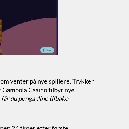
om venter på nye spillere. Trykker
t Gambola Casino tilbyr nye
 får du penga dine tilbake.
nen 24 timer etter første