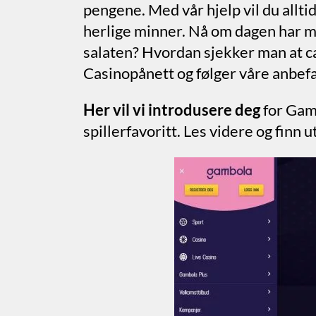
pengene. Med vår hjelp vil du allti
herlige minner. Nå om dagen har m
salaten? Hvordan sjekker man at cas
Casinopånett og følger våre anbefal
Her vil vi introdusere deg
for Gamb
spillerfavoritt. Les videre og finn