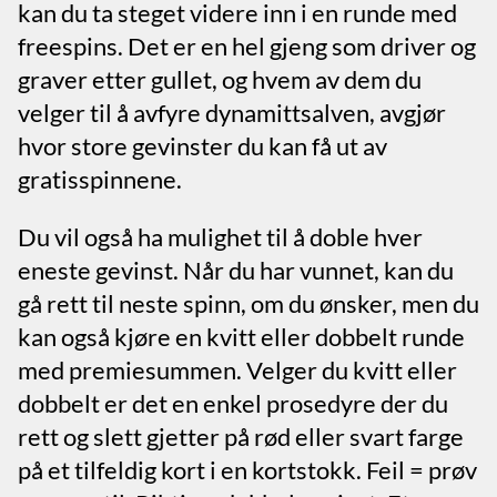
kan du ta steget videre inn i en runde med
freespins. Det er en hel gjeng som driver og
graver etter gullet, og hvem av dem du
velger til å avfyre dynamittsalven, avgjør
hvor store gevinster du kan få ut av
gratisspinnene.
Du vil også ha mulighet til å doble hver
eneste gevinst. Når du har vunnet, kan du
gå rett til neste spinn, om du ønsker, men du
kan også kjøre en kvitt eller dobbelt runde
med premiesummen. Velger du kvitt eller
dobbelt er det en enkel prosedyre der du
rett og slett gjetter på rød eller svart farge
på et tilfeldig kort i en kortstokk. Feil = prøv