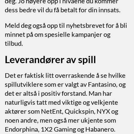
deg. Jo høyere opp i nivåene du kommer
dess bedre vil du få betalt for din innsats.
Meld deg også opp til nyhetsbrevet for å bli
minnet på om spesielle kampanjer og
tilbud.
Leverandører av spill
Det er faktisk litt overraskende å se hvilke
spillutviklere som er valgt av Fantasino, og
det er altså i positiv forstand. Man har
naturligvis tatt med viktige og velkjente
aktører som NetEnt, Quickspin, NYX og
noen andre, men også mer ukjente som
Endorphina, 1X2 Gaming og Habanero.