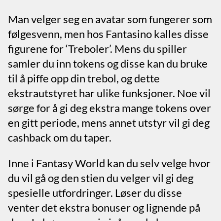
Man velger seg en avatar som fungerer som
følgesvenn, men hos Fantasino kalles disse
figurene for ‘Treboler’. Mens du spiller
samler du inn tokens og disse kan du bruke
til å piffe opp din trebol, og dette
ekstrautstyret har ulike funksjoner. Noe vil
sørge for å gi deg ekstra mange tokens over
en gitt periode, mens annet utstyr vil gi deg
cashback om du taper.
Inne i Fantasy World kan du selv velge hvor
du vil gå og den stien du velger vil gi deg
spesielle utfordringer. Løser du disse
venter det ekstra bonuser og lignende på