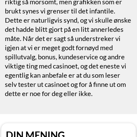
riktig så morsomt, men grafikken som er
brukt synes vi grenser til det infantile.
Dette er naturligvis synd, og vi skulle ønske
det hadde blitt gjort på en litt annerledes
måte. Når det er sagt så understreker vi
igjen at vi er meget godt fornøyd med
spillutvalg, bonus, kundeservice og andre
viktige ting med casinoet, og det eneste vi
egentlig kan anbefale er at du som leser
selv tester ut casinoet og for å finne ut om
dette er noe for deg eller ikke.
DIN MENING