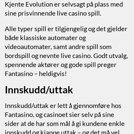
Kjente Evolution er selvsagt på plass med
sine prisvinnende live casino spill.
Alle typer spill er tilgjengelig og det gjelder
både klassiske automater og
videoautomater, samt andre spill som
bordspill og nevnte live casino. Godt utvalg,
spennende aktører og gode spill preger
Fantasino – heldigvis!
Innskudd/uttak
Innskudd/uttak er lett å gjennomføre hos
Fantasino, og casinoet sier selv på sine
sider at de har som mål å gi kundene enkle
innskudd og kjappe uttak – og det må vel