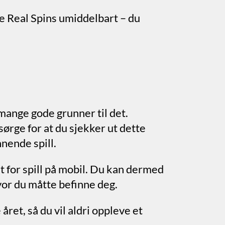
ne Real Spins umiddelbart – du
r mange gode grunner til det.
ørge for at du sjekker ut dette
nende spill.
set for spill på mobil. Du kan dermed
or du måtte befinne deg.
et, så du vil aldri oppleve et