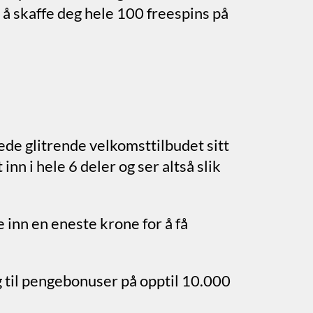
il å skaffe deg hele 100 freespins på
ede glitrende velkomsttilbudet sitt
inn i hele 6 deler og ser altså slik
e inn en eneste krone for å få
gg til pengebonuser på opptil 10.000