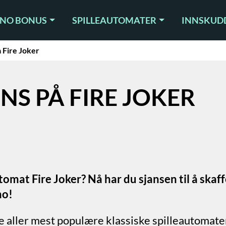
INO BONUS
SPILLEAUTOMATER
INNSKUD
 Fire Joker
INS PÅ FIRE JOKER
tomat Fire Joker? Nå har du sjansen til å ska
no!
v de aller mest populære klassiske spilleautomat