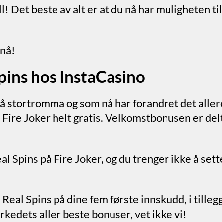
ill! Det beste av alt er at du nå har muligheten t
 nå!
pins hos InstaCasino
på stortromma og som nå har forandret det aller
e Fire Joker helt gratis. Velkomstbonusen er delt 
al Spins på Fire Joker, og du trenger ikke å sett
Real Spins på dine fem første innskudd, i tille
rkedets aller beste bonuser, vet ikke vi!