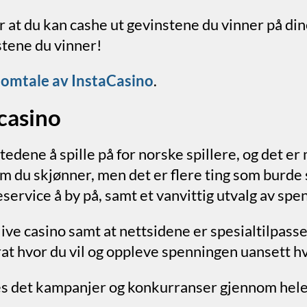
 at du kan cashe ut gevinstene du vinner på di
stene du vinner!
 omtale av InstaCasino
.
 casino
stedene å spille på for norske spillere, og det e
du skjønner, men det er flere ting som burde s
ervice å by på, samt et vanvittig utvalg av spen
le live casino samt at nettsidene er spesialtilpas
t hvor du vil og oppleve spenningen uansett hv
 det kampanjer og konkurranser gjennom hele år