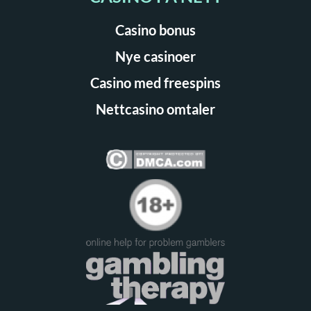
Casino bonus
Nye casinoer
Casino med freespins
Nettcasino omtaler