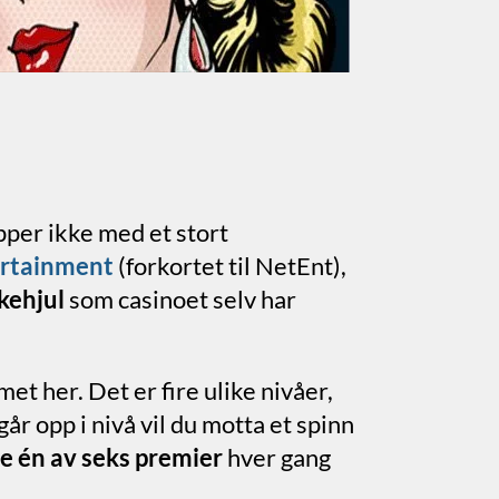
pper ikke med et stort
ertainment
(forkortet til NetEnt),
kehjul
som casinoet selv har
et her. Det er fire ulike nivåer,
går opp i nivå vil du motta et spinn
e én av seks premier
hver gang