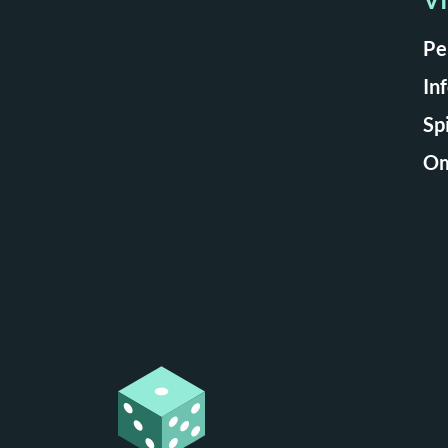
Pe
In
Sp
Om