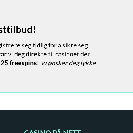
sttilbud!
istrere seg tidlig for å sikre seg
 tar vi deg direkte til casinoet der
 225 freespins
!
Vi ønsker deg lykke
CASINO PÅ NETT