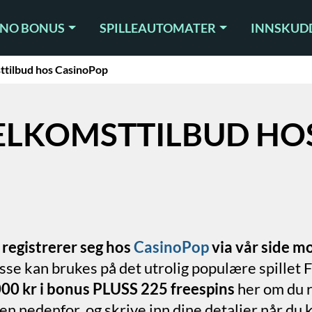
INO BONUS
SPILLEAUTOMATER
INNSKUD
ttilbud hos CasinoPop
VELKOMSTTILBUD HO
m
registrerer seg hos
CasinoPop
via vår side
mo
isse kan brukes på det utrolig populære spillet F
000 kr i bonus PLUSS 225 freespins
her om du r
en nedenfor, og skrive inn dine detaljer når du k