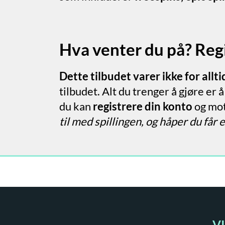
Hva venter du på? Regis
Dette tilbudet varer ikke for allti
tilbudet. Alt du trenger å gjøre er 
du kan
registrere din konto
og mot
til med spillingen, og håper du får
V