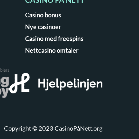
Casino bonus
Nye casinoer
Casino med freespins
Nettcasino omtaler
Copyright © 2023 CasinoPåNett.org