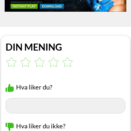
DIN MENING
Hva liker du?
Hva liker du ikke?