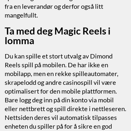
fra en leverandør og derfor også litt
mangelfullt.
Ta med deg Magic Reels i
lomma
Du kan spille et stort utvalg av Dimond
Reels spill på mobilen. De har ikke en
mobilapp, men en rekke spilleautomater,
skrapelodd og andre casinospill vil være
optimalisert for den mobile plattformen.
Bare logg deg inn på din konto via mobil
eller nettbrett og spill direkte i nettleseren.
Nettsiden deres vil automatisk tilpasses
enheten du spiller på for å sikre en god