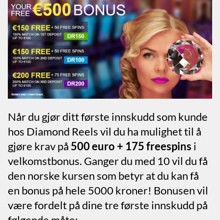
Når du gjør ditt første innskudd som kunde
hos Diamond Reels vil du ha mulighet til å
gjøre krav på
500 euro + 175 freespins
i
velkomstbonus. Ganger du med 10 vil du få
den norske kursen som betyr at du kan få
en bonus på hele 5000 kroner! Bonusen vil
være fordelt på dine tre første innskudd på
følgende måte: