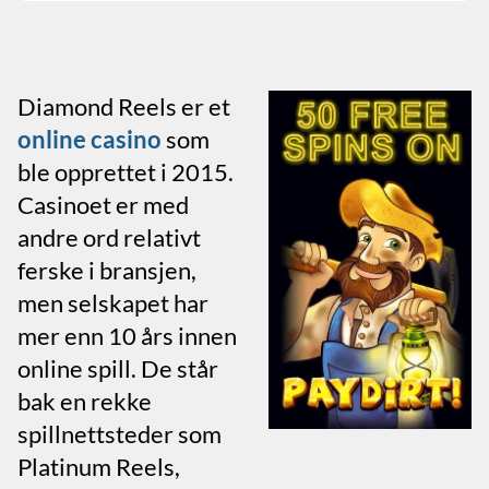
Diamond Reels er et
online casino
som
ble opprettet i 2015.
Casinoet er med
andre ord relativt
ferske i bransjen,
men selskapet har
mer enn 10 års innen
online spill. De står
bak en rekke
spillnettsteder som
Platinum Reels,