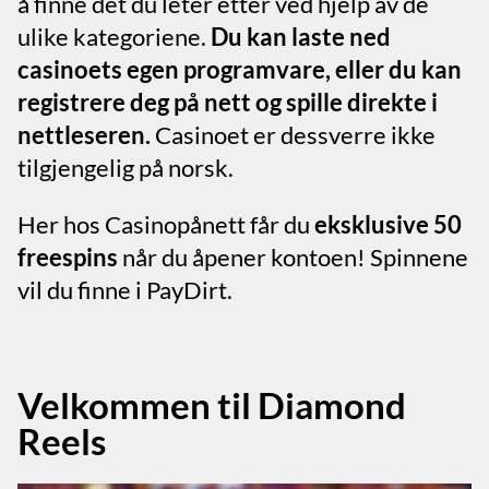
å finne det du leter etter ved hjelp av de
ulike kategoriene.
Du kan laste ned
casinoets egen programvare, eller du kan
registrere deg på nett og spille direkte i
nettleseren.
Casinoet er dessverre ikke
tilgjengelig på norsk.
Her hos Casinopånett får du
eksklusive 50
freespins
når du åpener kontoen! Spinnene
vil du finne i PayDirt.
Velkommen til Diamond
Reels