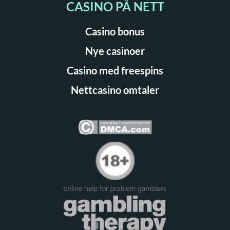
CASINO PÅ NETT
Casino bonus
Nye casinoer
Casino med freespins
Nettcasino omtaler