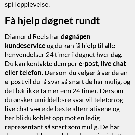
spillopplevelse.
Få hjelp døgnet rundt
Diamond Reels har
døgnåpen
kundeservice
og du kan få hjelp til alle
henvendelser 24 timer i døgnet hver dag.
Du kan kontakte dem per
e-post, live chat
eller telefon.
Dersom du velger å sende en
e-post vil du få svar så snart de har mulig, og
det bør ikke ta mer enn 24 timer. Dersom
du ønsker umiddelbare svar vil telefon og
live chat være de beste alternativene og
her bli du koblet opp mot en ledig
representant så snart som mulig. De har