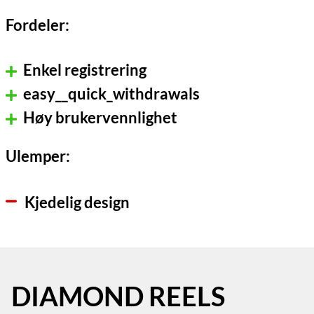
Fordeler:
Enkel registrering
easy__quick_withdrawals
Høy brukervennlighet
Ulemper:
Kjedelig design
DIAMOND REELS