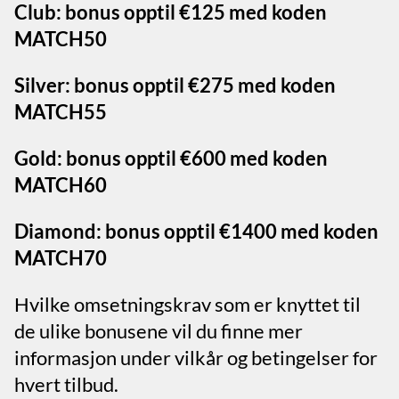
Club: bonus opptil €125 med koden
MATCH50
Silver: bonus opptil €275 med koden
MATCH55
Gold: bonus opptil €600 med koden
MATCH60
Diamond: bonus opptil €1400 med koden
MATCH70
Hvilke omsetningskrav som er knyttet til
de ulike bonusene vil du finne mer
informasjon under vilkår og betingelser for
hvert tilbud.