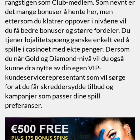
rangstigen som Club-medlem. Som nevnt er
det mange bonuser å hente her, men
ettersom du klatrer oppover i nivåene vil
du få bedre bonuser og større fordeler. Du
tjener lojalitetspoeng ganske enkelt ved å
spille i casinoet med ekte penger. Dersom
du når Gold og Diamond-nivå vil du også
kunne dra nytte av din egen VIP-
kundeservicerepresentant som vil sørge
for at du får skreddersydde tilbud og
kampanjer som passer dine spill
preferanser.