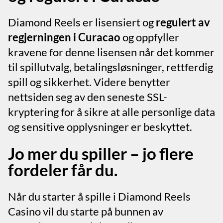
Diamond Reels er lisensiert og
regulert av
regjerningen i Curacao
og oppfyller
kravene for denne lisensen når det kommer
til spillutvalg, betalingsløsninger, rettferdig
spill og sikkerhet. Videre benytter
nettsiden seg av den seneste SSL-
kryptering for å sikre at alle personlige data
og sensitive opplysninger er beskyttet.
Jo mer du spiller – jo flere
fordeler får du.
Når du starter å spille i Diamond Reels
Casino vil du starte på bunnen av