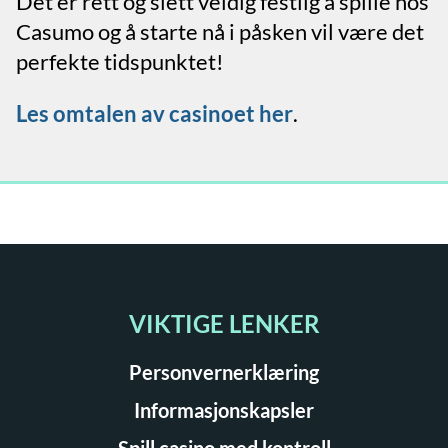
Det er rett og slett veldig festlig å spille hos
Casumo og å starte nå i påsken vil være det
perfekte tidspunktet!
Les omtalen av casinoet her
.
VIKTIGE LENKER
Personvernerklæring
Informasjonskapsler