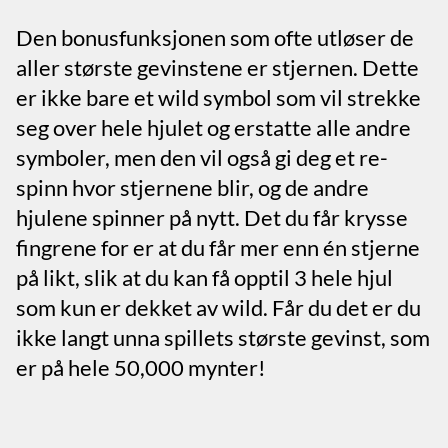
Den bonusfunksjonen som ofte utløser de
aller største gevinstene er stjernen. Dette
er ikke bare et wild symbol som vil strekke
seg over hele hjulet og erstatte alle andre
symboler, men den vil også gi deg et re-
spinn hvor stjernene blir, og de andre
hjulene spinner på nytt. Det du får krysse
fingrene for er at du får mer enn én stjerne
på likt, slik at du kan få opptil 3 hele hjul
som kun er dekket av wild. Får du det er du
ikke langt unna spillets største gevinst, som
er på hele 50,000 mynter!