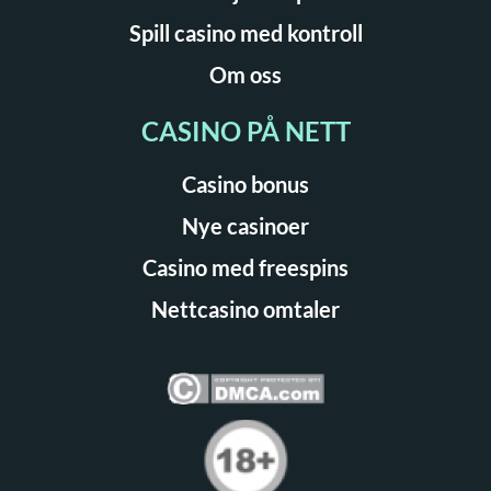
Spill casino med kontroll
Om oss
CASINO PÅ NETT
Casino bonus
Nye casinoer
Casino med freespins
Nettcasino omtaler