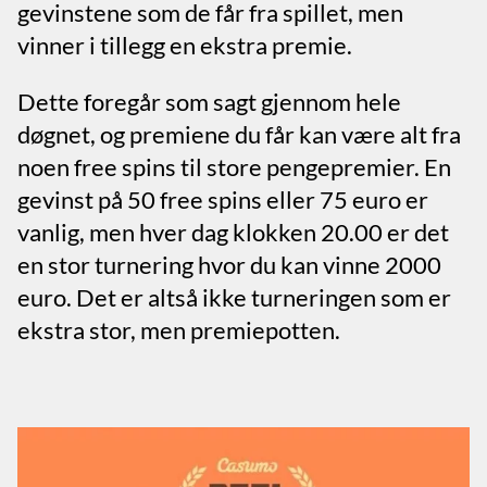
gevinstene som de får fra spillet, men
vinner i tillegg en ekstra premie.
Dette foregår som sagt gjennom hele
døgnet, og premiene du får kan være alt fra
noen free spins til store pengepremier. En
gevinst på 50 free spins eller 75 euro er
vanlig, men hver dag klokken 20.00 er det
en stor turnering hvor du kan vinne 2000
euro. Det er altså ikke turneringen som er
ekstra stor, men premiepotten.