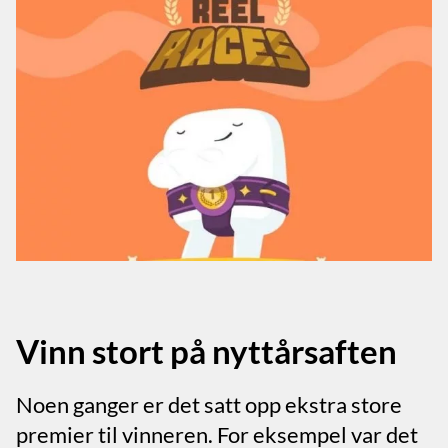
Vinn stort på nyttårsaften
Noen ganger er det satt opp ekstra store
premier til vinneren. For eksempel var det