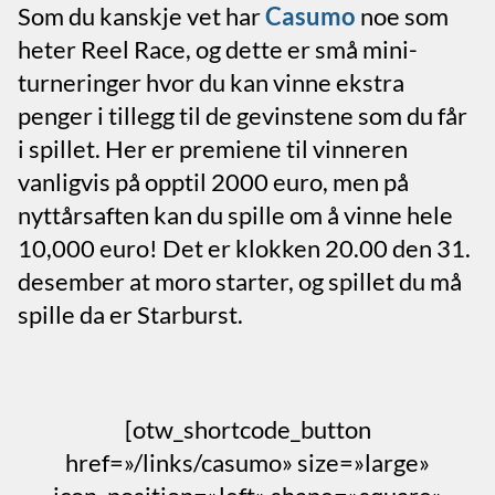
Som du kanskje vet har
Casumo
noe som
heter Reel Race, og dette er små mini-
turneringer hvor du kan vinne ekstra
penger i tillegg til de gevinstene som du får
i spillet. Her er premiene til vinneren
vanligvis på opptil 2000 euro, men på
nyttårsaften kan du spille om å vinne hele
10,000 euro! Det er klokken 20.00 den 31.
desember at moro starter, og spillet du må
spille da er Starburst.
[otw_shortcode_button
href=»/links/casumo» size=»large»