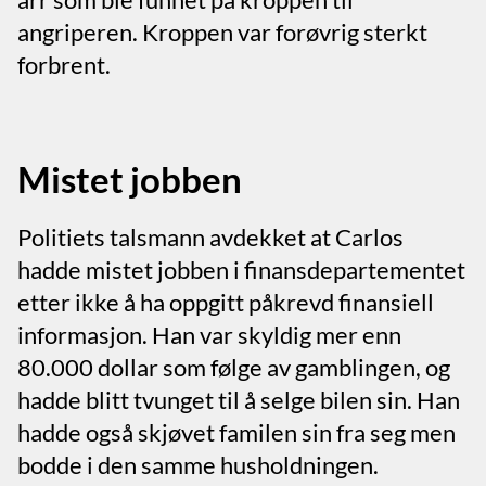
angriperen. Kroppen var forøvrig sterkt
forbrent.
Mistet jobben
Politiets talsmann avdekket at Carlos
hadde mistet jobben i finansdepartementet
etter ikke å ha oppgitt påkrevd finansiell
informasjon. Han var skyldig mer enn
80.000 dollar som følge av gamblingen, og
hadde blitt tvunget til å selge bilen sin. Han
hadde også skjøvet familen sin fra seg men
bodde i den samme husholdningen.