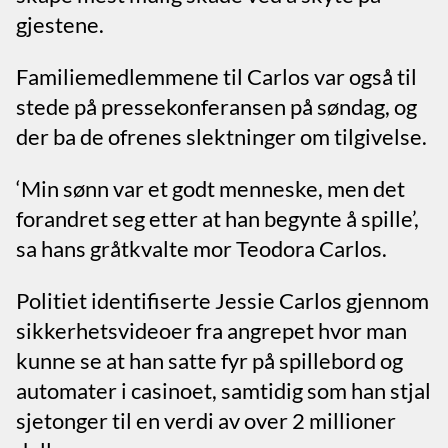
gjestene.
Familiemedlemmene til Carlos var også til
stede på pressekonferansen på søndag, og
der ba de ofrenes slektninger om tilgivelse.
‘Min sønn var et godt menneske, men det
forandret seg etter at han begynte å spille’,
sa hans gråtkvalte mor Teodora Carlos.
Politiet identifiserte Jessie Carlos gjennom
sikkerhetsvideoer fra angrepet hvor man
kunne se at han satte fyr på spillebord og
automater i casinoet, samtidig som han stjal
sjetonger til en verdi av over 2 millioner