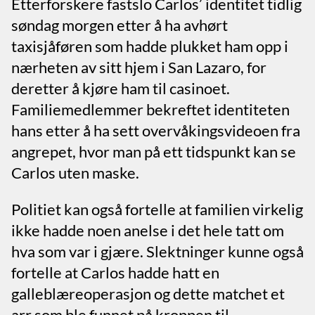
Etterforskere fastslo Carlos’ identitet tidlig
søndag morgen etter å ha avhørt
taxisjåføren som hadde plukket ham opp i
nærheten av sitt hjem i San Lazaro, for
deretter å kjøre ham til casinoet.
Familiemedlemmer bekreftet identiteten
hans etter å ha sett overvåkingsvideoen fra
angrepet, hvor man på ett tidspunkt kan se
Carlos uten maske.
Politiet kan også fortelle at familien virkelig
ikke hadde noen anelse i det hele tatt om
hva som var i gjære. Slektninger kunne også
fortelle at Carlos hadde hatt en
galleblæreoperasjon og dette matchet et
arr som ble funnet på kroppen til