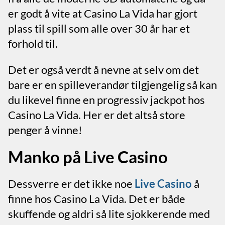
er godt å vite at Casino La Vida har gjort
plass til spill som alle over 30 år har et
forhold til.
Det er også verdt å nevne at selv om det
bare er en spilleverandør tilgjengelig så kan
du likevel finne en progressiv jackpot hos
Casino La Vida. Her er det altså store
penger å vinne!
Manko på Live Casino
Dessverre er det ikke noe
Live Casino
å
finne hos Casino La Vida. Det er både
skuffende og aldri så lite sjokkerende med