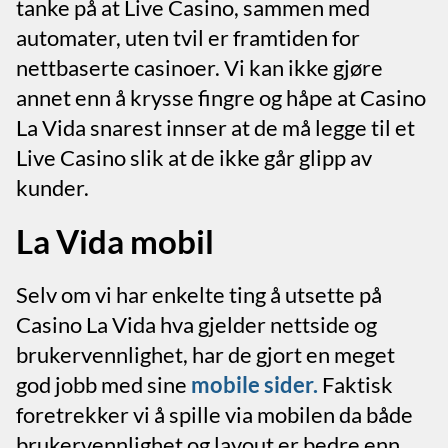
tanke på at Live Casino, sammen med
automater, uten tvil er framtiden for
nettbaserte casinoer. Vi kan ikke gjøre
annet enn å krysse fingre og håpe at Casino
La Vida snarest innser at de må legge til et
Live Casino slik at de ikke går glipp av
kunder.
La Vida mobil
Selv om vi har enkelte ting å utsette på
Casino La Vida hva gjelder nettside og
brukervennlighet, har de gjort en meget
god jobb med sine
mobile sider.
Faktisk
foretrekker vi å spille via mobilen da både
brukervennlighet og layout er bedre enn