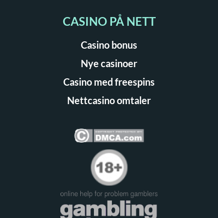
CASINO PÅ NETT
Casino bonus
Nye casinoer
Casino med freespins
Nettcasino omtaler