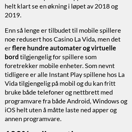
helt klart se en økning i løpet av 2018 og
2019.
Enn så lenge er tilbudet til mobile spillere
noe redusert hos Casino La Vida, men det
er
flere hundre automater og virtuelle
bord
tilgjengelig for spillere som
foretrekker mobile enheter. Som nevnt
tidligere er alle Instant Play spillene hos La
Vida tilgjengelig på mobil og du kan fritt
bruke både telefoner og nettbrett med
programvare fra både Android, Windows og
iOS helt uten å måtte laste ned apper og
annen programvare.