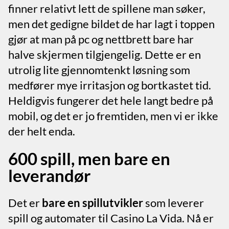
finner relativt lett de spillene man søker,
men det gedigne bildet de har lagt i toppen
gjør at man på pc og nettbrett bare har
halve skjermen tilgjengelig. Dette er en
utrolig lite gjennomtenkt løsning som
medfører mye irritasjon og bortkastet tid.
Heldigvis fungerer det hele langt bedre på
mobil, og det er jo fremtiden, men vi er ikke
der helt enda.
600 spill, men bare en
leverandør
Det er
bare en spillutvikler
som leverer
spill og automater til Casino La Vida. Nå er