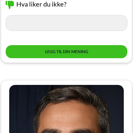
Hva liker du ikke?
LEGG TIL DIN MENING