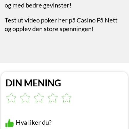
og med bedre gevinster!
Test ut video poker her på Casino På Nett
og opplev den store spenningen!
DIN MENING
Hva liker du?