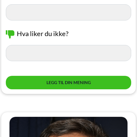
Hva liker du ikke?
LEGG TIL DIN MENING