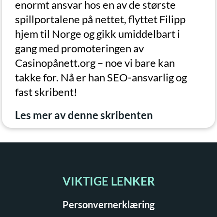
enormt ansvar hos en av de største
spillportalene på nettet, flyttet Filipp
hjem til Norge og gikk umiddelbart i
gang med promoteringen av
Casinopånett.org – noe vi bare kan
takke for. Nå er han SEO-ansvarlig og
fast skribent!
Les mer av denne skribenten
VIKTIGE LENKER
Personvernerklæring