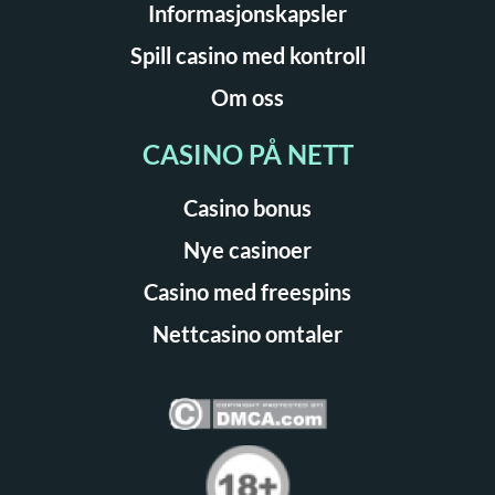
Informasjonskapsler
Spill casino med kontroll
Om oss
CASINO PÅ NETT
Casino bonus
Nye casinoer
Casino med freespins
Nettcasino omtaler