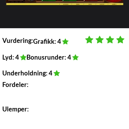
Vurdering:
Grafikk: 4
Lyd: 4
Bonusrunder: 4
Underholdning: 4
Fordeler:
Ulemper: