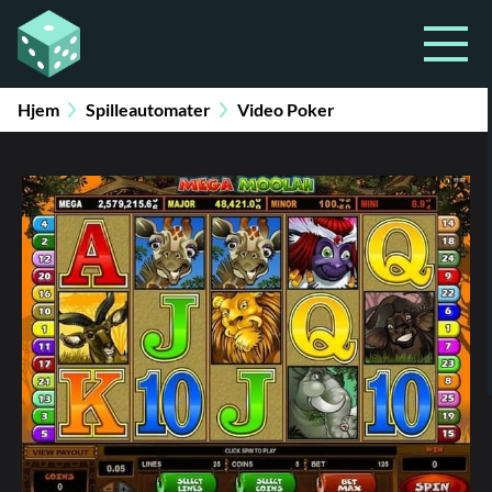
Hjem
Spilleautomater
Video Poker