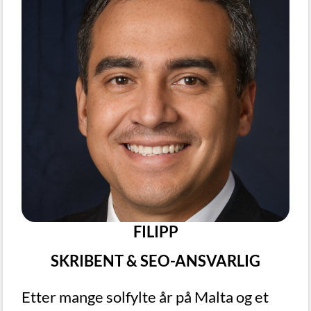
FILIPP
SKRIBENT & SEO-ANSVARLIG
Etter mange solfylte år på Malta og et