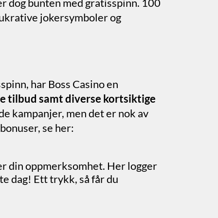
er dog bunten med gratisspinn. 100
 lukrative jokersymboler og
sspinn, har Boss Casino en
 tilbud samt diverse kortsiktige
ende kampanjer, men det er nok av
 bonuser, se her:
ener din oppmerksomhet. Her logger
e dag! Ett trykk, så får du