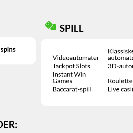
SPILL
espins
Klassisk
Videoautomater
automat
Jackpot Slots
3D-auto
Instant Win
Games
Roulette
Baccarat-spill
Live casi
ER: