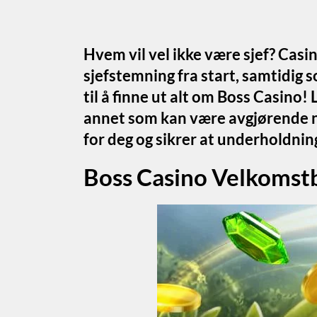
Hvem vil vel ikke være sjef? Casi
sjefstemning fra start, samtidig 
til å finne ut alt om Boss Casino!
annet som kan være avgjørende nå
for deg og sikrer at underholdnin
Boss Casino Velkomst