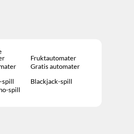
e
er
Fruktautomater
mater
Gratis automater
-spill
Blackjack-spill
no-spill