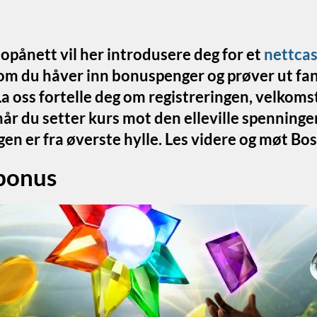
nopånett vil her introdusere deg for et
nettca
som du håver inn bonuspenger og prøver ut fant
 La oss fortelle deg om registreringen, velkoms
r du setter kurs mot den elleville spenningen
gen er fra øverste hylle. Les videre og møt Bo
bonus