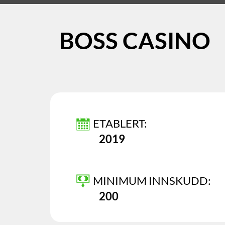
BOSS CASINO
ETABLERT:
2019
MINIMUM INNSKUDD:
200