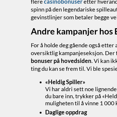
flere
casinobonuser
etter hverand
spinn på den legendariske spille
gevinstlinjer som betaler begge ve
Andre kampanjer hos 
For å holde deg gående også etter 
oversiktlig kampanjeseksjon. Der 
bonuser på hovedsiden
. Vi kan i
ting du kan se frem til. Vi ble spe
«Heldig Spiller»
Vi har aldri sett noe lignen
du bare inn, trykker på «Held
muligheten til å vinne 1 000 
Daglige oppdrag