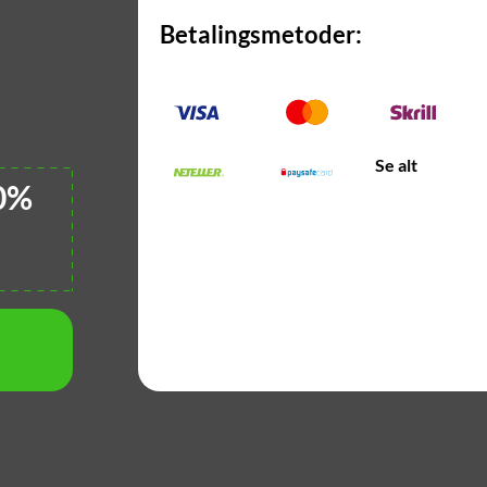
Betalingsmetoder:
Se alt
00%