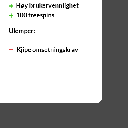
Høy brukervennlighet
100 freespins
Ulemper:
Kjipe omsetningskrav