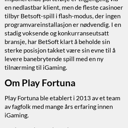
en nedlastbar klient, men de fleste casinoer
tilbyr Betsoft-spill i flash-modus, der ingen
programvareinstallasjon er nødvendig. I en
stadig voksende og konkurranseutsatt
bransje, har BetSoft klart å beholde sin
sterke posisjon takket være sin evne til å
levere banebrytende spill med en ny
tilnærming til iGaming.
Om Play Fortuna
Play Fortuna ble etablert i 2013 av et team
av fagfolk med mange års erfaring innen
iGaming.