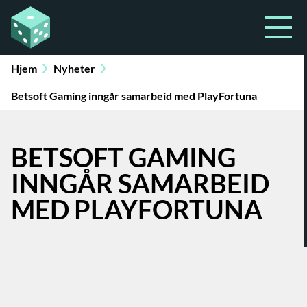
Hjem
Nyheter
Betsoft Gaming inngår samarbeid med PlayFortuna
BETSOFT GAMING
INNGÅR SAMARBEID
MED PLAYFORTUNA