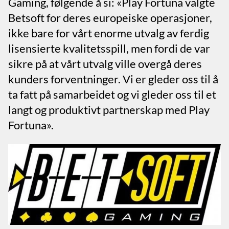
Gaming, følgende å si: «Play Fortuna valgte
Betsoft for deres europeiske operasjoner,
ikke bare for vårt enorme utvalg av ferdig
lisensierte kvalitetsspill, men fordi de var
sikre på at vårt utvalg ville overgå deres
kunders forventninger. Vi er gleder oss til å
ta fatt på samarbeidet og vi gleder oss til et
langt og produktivt partnerskap med Play
Fortuna».