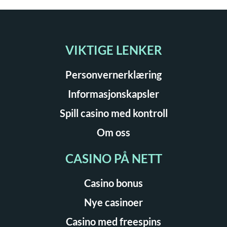
VIKTIGE LENKER
Personvernerklæring
Informasjonskapsler
Spill casino med kontroll
Om oss
CASINO PÅ NETT
Casino bonus
Nye casinoer
Casino med freespins