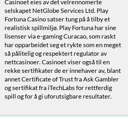
Casinoet eies av det velrennomerte
selskapet NetGlobe Services Ltd. Play
Fortuna Casino satser tung på å tilby et
realistisk spillmiljø. Play Fortuna har sine
lisenser via e-gaming Curacao, som raskt
har opparbeidet seg et rykte som en meget
så pålitelig og respektert regulator av
nettcasinoer. Casinoet viser også til en
rekke sertifikater de er innehaver av, blant
annet
Certificate of Trust fra Ask Gambler
og sertifikat fra
iTechLabs for rettferdig
spill og for å gi uforutsigbare resultater.