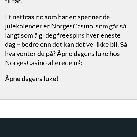
til før.
Et nettcasino som har en spennende
julekalender er NorgesCasino, som går så
langt som å gi deg freespins hver eneste
dag – bedre enn det kan det vel ikke bli. Så
hva venter du på? Åpne dagens luke hos
NorgesCasino allerede nå:
Åpne dagens luke!