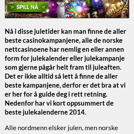
Nå i disse juletider kan man finne de aller
beste casinokampanjene, alle de norske
nettcasinoene har nemlig en eller annen
form for julekalender eller julekampanje
som gjerne pågår helt fram til juleaften.
Det er ikke alltid så lett å finne de aller
beste kampanjene, derfor er det bra at vi
er her for å guide deg i rett retning.
Nedenfor har vi kort oppsummert de
beste julekalenderne 2014.
Alle nordmenn elsker julen, men norske