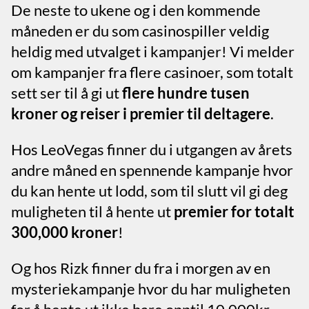
De neste to ukene og i den kommende
måneden er du som casinospiller veldig
heldig med utvalget i kampanjer! Vi melder
om kampanjer fra flere casinoer, som totalt
sett ser til å gi ut
flere hundre tusen
kroner og reiser i premier til deltagere
.
Hos LeoVegas finner du i utgangen av årets
andre måned en spennende kampanje hvor
du kan hente ut lodd, som til slutt vil gi deg
muligheten til å hente ut
premier for totalt
300,000 kroner
!
Og hos Rizk finner du fra i morgen av en
mysteriekampanje hvor du har muligheten