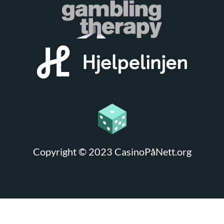
Copyright © 2023 CasinoPåNett.org