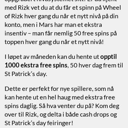
med Rizk vet du at du får et spinn på Wheel
of Rizk hver gang du når et nytt nivå på din
konto, men i Mars har man et ekstra
insentiv – man får nemlig 50 free spins på
toppen hver gang du når et nytt nivå!
I løpet av måneden kan du hente ut
opptil
1000 ekstra free spins
, 50 hver dag frem til
St Patrick’s day.
Dette er perfekt for nye spillere, som nå
kan hente ut en hel haug med ekstra free
spins daglig. Så hva venter du på? Kom deg
over til Rizk, og delta i både cash drops og
St Patrick’s day feiringer!