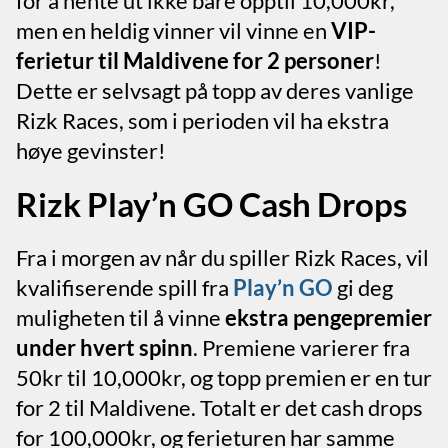
for å hente ut ikke bare opptil 10,000kr,
men en heldig vinner vil vinne en
VIP-
ferietur til Maldivene for 2 personer
!
Dette er selvsagt på topp av deres vanlige
Rizk Races, som i perioden vil ha ekstra
høye gevinster!
Rizk Play’n GO Cash Drops
Fra i morgen av når du spiller Rizk Races, vil
kvalifiserende spill fra
Play’n GO
gi deg
muligheten til å vinne
ekstra pengepremier
under hvert spinn
. Premiene varierer fra
50kr til 10,000kr, og topp premien er en tur
for 2 til Maldivene. Totalt er det cash drops
for 100,000kr, og ferieturen har samme