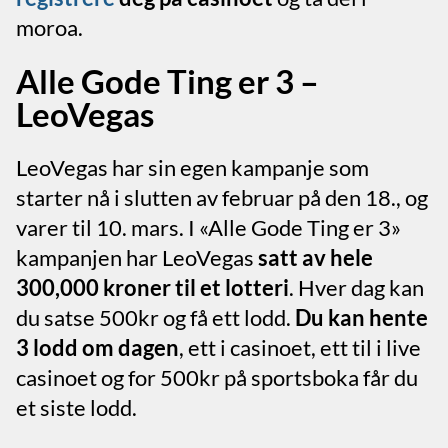
moroa.
Alle Gode Ting er 3 –
LeoVegas
LeoVegas har sin egen kampanje som
starter nå i slutten av februar på den 18., og
varer til 10. mars. I «Alle Gode Ting er 3»
kampanjen har LeoVegas
satt av hele
300,000 kroner til et lotteri
. Hver dag kan
du satse 500kr og få ett lodd.
Du kan hente
3 lodd om dagen
, ett i casinoet, ett til i live
casinoet og for 500kr på sportsboka får du
et siste lodd.