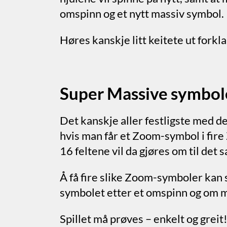
omspinn og et nytt massiv symbol.
Høres kanskje litt keitete ut forkla
Super Massive symbol
Det kanskje aller festligste med de
hvis man får et Zoom-symbol i fir
16 feltene vil da gjøres om til det
Å få fire slike Zoom-symboler kan 
symbolet etter et omspinn og om m
Spillet må prøves – enkelt og greit