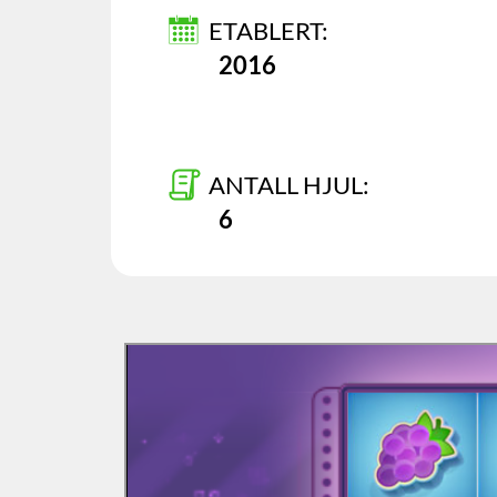
ETABLERT:
2016
ANTALL HJUL:
6