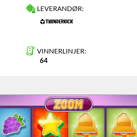
LEVERANDØR:
VINNERLINJER:
64