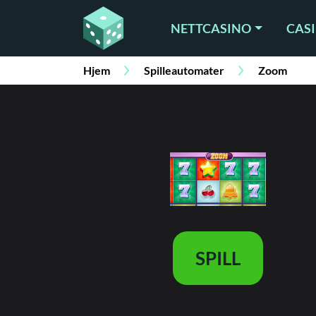
NETTCASINO
CAS
Hjem
Spilleautomater
Zoom
SPILL