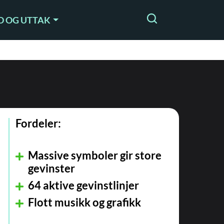
D OG UTTAK
Fordeler:
Massive symboler gir store
gevinster
64 aktive gevinstlinjer
Flott musikk og grafikk