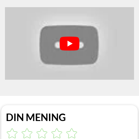
DIN MENING