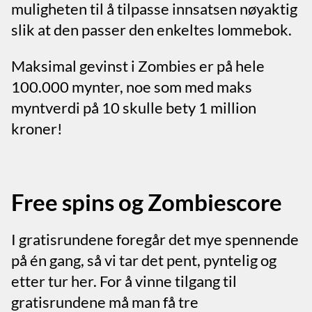
muligheten til å tilpasse innsatsen nøyaktig
slik at den passer den enkeltes lommebok.
Maksimal gevinst i Zombies er på hele
100.000 mynter, noe som med maks
myntverdi på 10 skulle bety 1 million
kroner!
Free spins og Zombiescore
I gratisrundene foregår det mye spennende
på én gang, så vi tar det pent, pyntelig og
etter tur her. For å vinne tilgang til
gratisrundene må man få tre