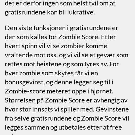
det er derfor ingen som helst tvil om at
gratisrundene kan bli lukrative.
Den siste funksjonen i gratisrundene er
den som kalles for Zombie Score. Etter
hvert spinn vil vi se zombier komme
vraltende mot oss, og vi vil se et gevær som
rettes mot beistene og som fyres av. For
hver zombie som skytes får vi en
bonusgevinst, og denne legger seg til i
Zombie-score meteret oppe i hjørnet.
Størrelsen på Zombie Score er avhengig av
hvor stor innsats vi spiller med. Gevinstene
fra selve gratisrundene og Zombie Score vil
legges sammen og utbetales etter at free