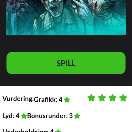
SPILL
Vurdering:
Grafikk: 4
Lyd: 4
Bonusrunder: 3
Underholdning: 4