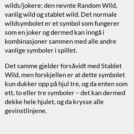
wilds/jokere; den nevnte Random Wild,
vanlig wild og stablet wild. Det normale
wildsymbolet er et symbol som fungerer
som en joker og dermed kan inngå i
kombinasjoner sammen med alle andre
vanlige symboler i spillet.
Det samme gjelder forsåvidt med Stablet
Wild, men forskjellen er at dette symbolet
kun dukker opp på hjul tre, og da enten som
ett, to eller tre symboler – det kan dermed
dekke hele hjulet, og da krysse alle
gevinstlinjene.