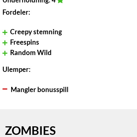
Fordeler:
Creepy stemning
Freespins
Random Wild
Ulemper:
Mangler bonusspill
ZOMBIES