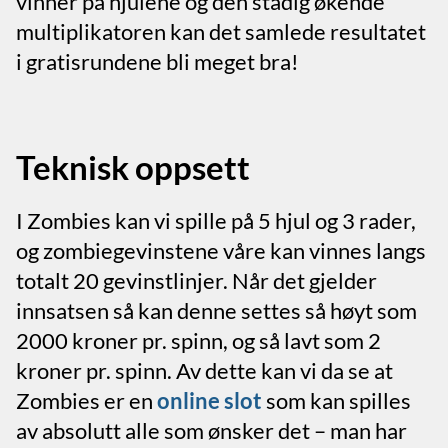
vinner på hjulene og den stadig økende
multiplikatoren kan det samlede resultatet
i gratisrundene bli meget bra!
Teknisk oppsett
I Zombies kan vi spille på 5 hjul og 3 rader,
og zombiegevinstene våre kan vinnes langs
totalt 20 gevinstlinjer. Når det gjelder
innsatsen så kan denne settes så høyt som
2000 kroner pr. spinn, og så lavt som 2
kroner pr. spinn. Av dette kan vi da se at
Zombies er en
online slot
som kan spilles
av absolutt alle som ønsker det – man har