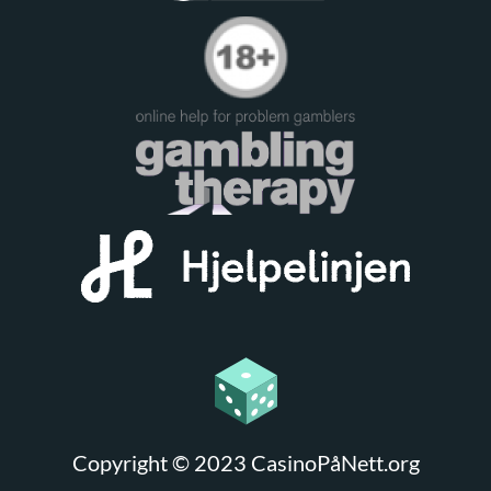
Copyright © 2023 CasinoPåNett.org