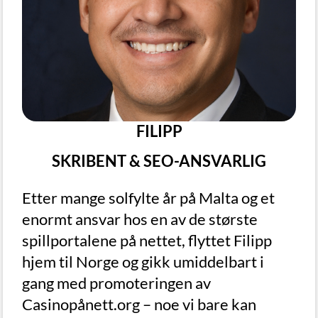
FILIPP
SKRIBENT & SEO-ANSVARLIG
Etter mange solfylte år på Malta og et
enormt ansvar hos en av de største
spillportalene på nettet, flyttet Filipp
hjem til Norge og gikk umiddelbart i
gang med promoteringen av
Casinopånett.org – noe vi bare kan