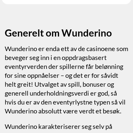
Generelt om Wunderino
Wunderino er enda ett av de casinoene som
beveger seg inn i en oppdragsbasert
eventyrverden der spillerne får belønning
for sine oppnåelser – og det er for såvidt
helt greit! Utvalget av spill, bonuser og
generell underholdningsverdi er god, så
hvis du er av den eventyrlystne typen så vil
Wunderino absolutt være verdt et besøk.
Wunderino karakteriserer seg selv på