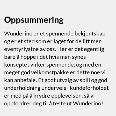
Oppsummering
Wunderino er et spennende bekjentskap
og er et sted som er laget for de litt mer
eventyrlystne av oss. Her er det egentlig
bare å hoppe i det hvis man synes
konseptet virker spennende, og med en
meget god velkomstpakke er dette noe vi
kan anbefale. Et godt utvalg av spill og god
underholdning underveis i kundeforholdet
er med på å krydre opplevelsen, så vi
oppfordrer deg til å teste ut Wunderino!