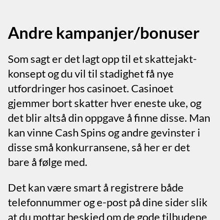
Andre kampanjer/bonuser
Som sagt er det lagt opp til et skattejakt-
konsept og du vil til stadighet få nye
utfordringer hos casinoet. Casinoet
gjemmer bort skatter hver eneste uke, og
det blir altså din oppgave å finne disse. Man
kan vinne Cash Spins og andre gevinster i
disse små konkurransene, så her er det
bare å følge med.
Det kan være smart å registrere både
telefonnummer og e-post på dine sider slik
at du mottar beskjed om de gode tilbudene