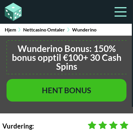
Hjem
Nettcasino Omtaler
Wunderino
Wunderino Bonus: 150%
bonus opptil €100+ 30 Cash
Spins
HENT BONUS
Vurdering: