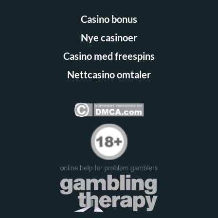
Casino bonus
Nye casinoer
Casino med freespins
Nettcasino omtaler