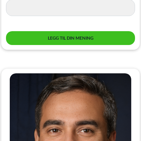
LEGG TIL DIN MENING