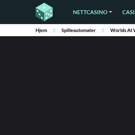
NETTCASINO
CAS
Hjem
Spilleautomater
Worlds At