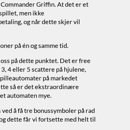
e Commander Griffin. At det er et
spillet, men ikke
taling, og når dette skjer vil
joner på én og samme tid.
oss på dette punktet. Det er free
 3, 4 eller 5 scattere på hjulene,
e spilleautomater på markedet
dette så er det ekstraordinære
stet automaten mye.
s ved å få tre bonussymboler på rad
g dette får vi fortsette med helt til