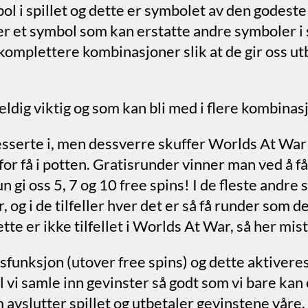
ol i spillet og dette er symbolet av den godest
t er et symbol som kan erstatte andre symboler i 
mplettere kombinasjoner slik at de gir oss utbe
eldig viktig og som kan bli med i flere kombinas
esserte i, men dessverre skuffer Worlds At War 
tfor få i potten. Gratisrunder vinner man ved å få
 gi oss 5, 7 og 10 free spins! I de fleste andr
 og i de tilfeller hver det er så få runder som 
tte er ikke tilfellet i Worlds At War, så her mi
sfunksjon (utover free spins) og dette aktivere
l vi samle inn gevinster så godt som vi bare kan o
 avslutter spillet og utbetaler gevinstene våre.