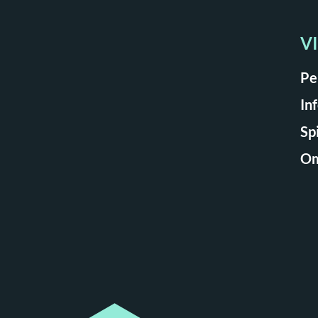
V
Pe
In
Sp
Om