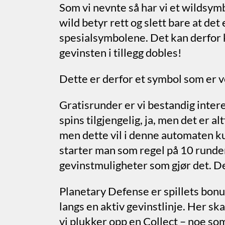
Som vi nevnte så har vi et wildsymb
wild betyr rett og slett bare at de
spesialsymbolene. Det kan derfor ko
gevinsten i tillegg dobles!
Dette er derfor et symbol som er v
Gratisrunder er vi bestandig inter
spins tilgjengelig, ja, men det er al
men dette vil i denne automaten kun
starter man som regel på 10 runder,
gevinstmuligheter som gjør det. De
Planetary Defense er spillets bonu
langs en aktiv gevinstlinje. Her ska
vi plukker opp en Collect – noe som