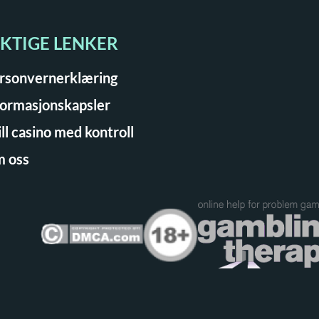
IKTIGE LENKER
rsonvernerklæring
formasjonskapsler
ill casino med kontroll
 oss