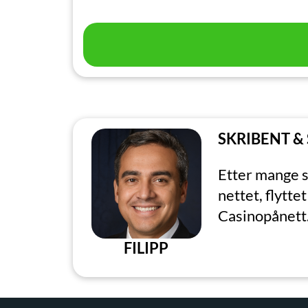
SKRIBENT &
Etter mange s
nettet, flytt
Casinopånett.
FILIPP