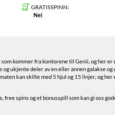
GRATISSPINN:
Nei
som kommer fra kontorene til Genii, og her er 
ne og ukjente deler av en eller annen galakse og 
maten kan skilte med 5 hjul og 15 linjer, og he
, free spins og et bonusspill som kan gi oss gode