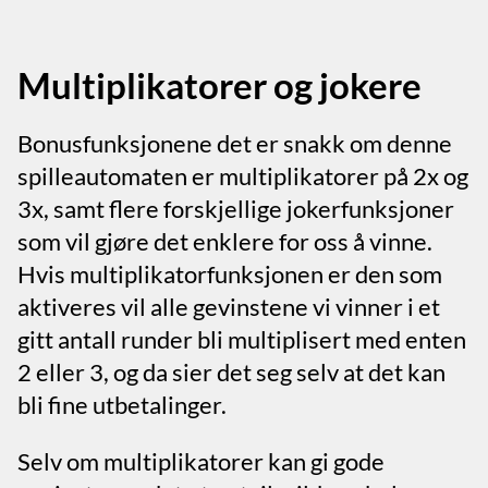
Multiplikatorer og jokere
Bonusfunksjonene det er snakk om denne
spilleautomaten er multiplikatorer på 2x og
3x, samt flere forskjellige jokerfunksjoner
som vil gjøre det enklere for oss å vinne.
Hvis multiplikatorfunksjonen er den som
aktiveres vil alle gevinstene vi vinner i et
gitt antall runder bli multiplisert med enten
2 eller 3, og da sier det seg selv at det kan
bli fine utbetalinger.
Selv om multiplikatorer kan gi gode