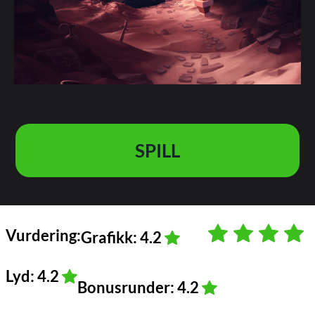
SPILL
Vurdering:
Grafikk: 4.2
Lyd: 4.2
Bonusrunder: 4.2