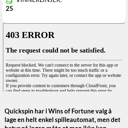
25
Quickspin har i Wins of Fortune valg å
lage en helt enkel spilleautomat, men det