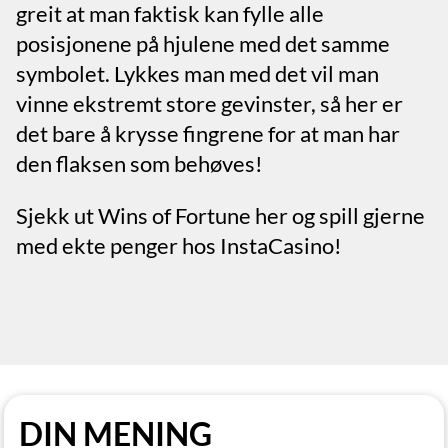
greit at man faktisk kan fylle alle
posisjonene på hjulene med det samme
symbolet. Lykkes man med det vil man
vinne ekstremt store gevinster, så her er
det bare å krysse fingrene for at man har
den flaksen som behøves!
Sjekk ut Wins of Fortune her og spill gjerne
med ekte penger hos InstaCasino!
DIN MENING