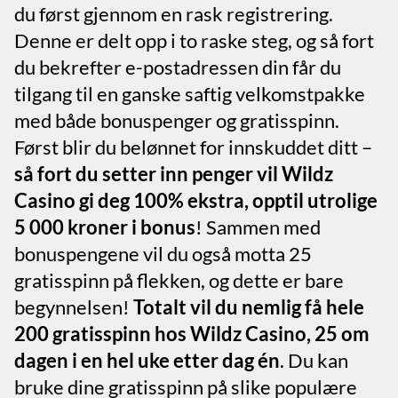
du først gjennom en rask registrering.
Denne er delt opp i to raske steg, og så fort
du bekrefter e-postadressen din får du
tilgang til en ganske saftig velkomstpakke
med både bonuspenger og gratisspinn.
Først blir du belønnet for innskuddet ditt –
så fort du setter inn penger vil Wildz
Casino gi deg 100% ekstra, opptil utrolige
5 000 kroner i bonus
! Sammen med
bonuspengene vil du også motta 25
gratisspinn på flekken, og dette er bare
begynnelsen!
Totalt vil du nemlig få hele
200 gratisspinn hos Wildz Casino, 25 om
dagen i en hel uke etter dag én
. Du kan
bruke dine gratisspinn på slike populære