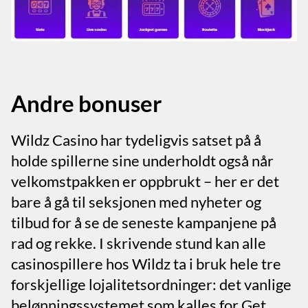
Andre bonuser
Wildz Casino har tydeligvis satset på å
holde spillerne sine underholdt også når
velkomstpakken er oppbrukt – her er det
bare å gå til seksjonen med nyheter og
tilbud for å se de seneste kampanjene på
rad og rekke. I skrivende stund kan alle
casinospillere hos Wildz ta i bruk hele tre
forskjellige lojalitetsordninger: det vanlige
belønningssystemet som kalles for Get