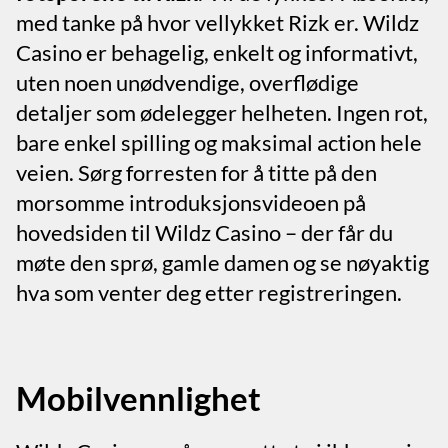
med tanke på hvor vellykket Rizk er. Wildz
Casino er behagelig, enkelt og informativt,
uten noen unødvendige, overflødige
detaljer som ødelegger helheten. Ingen rot,
bare enkel spilling og maksimal action hele
veien. Sørg forresten for å titte på den
morsomme introduksjonsvideoen på
hovedsiden til Wildz Casino – der får du
møte den sprø, gamle damen og se nøyaktig
hva som venter deg etter registreringen.
Mobilvennlighet