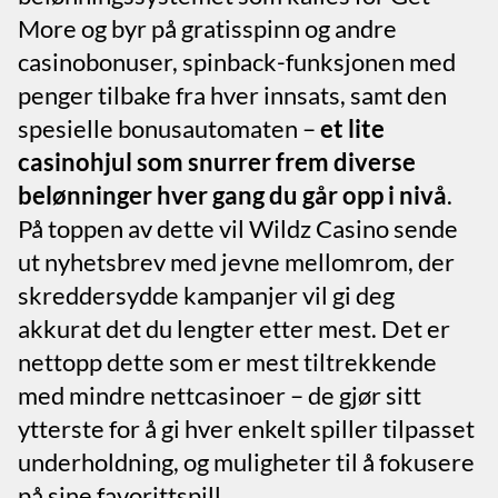
More og byr på gratisspinn og andre
casinobonuser, spinback-funksjonen med
penger tilbake fra hver innsats, samt den
spesielle bonusautomaten –
et lite
casinohjul som snurrer frem diverse
belønninger hver gang du går opp i nivå
.
På toppen av dette vil Wildz Casino sende
ut nyhetsbrev med jevne mellomrom, der
skreddersydde kampanjer vil gi deg
akkurat det du lengter etter mest. Det er
nettopp dette som er mest tiltrekkende
med mindre nettcasinoer – de gjør sitt
ytterste for å gi hver enkelt spiller tilpasset
underholdning, og muligheter til å fokusere
på sine favorittspill.