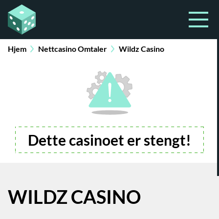
Hjem
Nettcasino Omtaler
Wildz Casino
Dette casinoet er stengt!
WILDZ CASINO