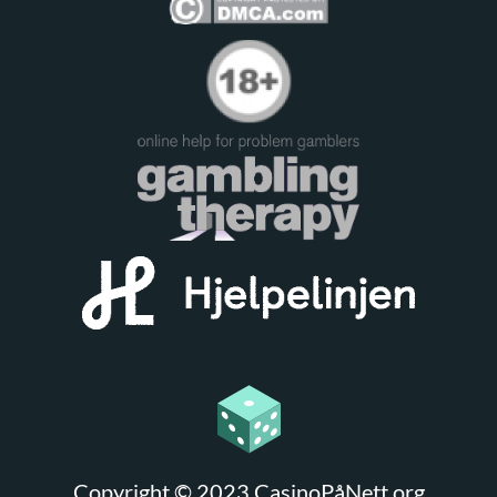
Copyright © 2023 CasinoPåNett.org