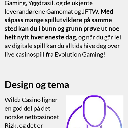
Gaming, Yggdrasil, og de ukjente
leverandørene Gamomat og JFTW.
Med
såpass mange spillutviklere på samme
sted kan du i bunn og grunn prøve ut noe
helt nytt hver eneste dag
, og når du går lei
av digitale spill kan du alltids hive deg over
live casinospill fra Evolution Gaming!
Design og tema
Wildz Casino ligner
en god del på det
norske nettcasinoet
Rizk, og det er