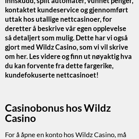
innskudd, spilt automater, vunnet penger,
kontaktet kundeservice og gjennomført
uttak hos utallige nettcasinoer, for
deretter å beskrive vår egen opplevelse
så detaljert som mulig. Dette har vi også
gjort med Wildz Casino, som vi vil skrive
om her. Les videre og finn ut nøyaktig hva
du kan forvente fra dette fargerike,
kundefokuserte nettcasinoet!
Casinobonus hos Wildz
Casino
For å åpne en konto hos Wildz Casino, må