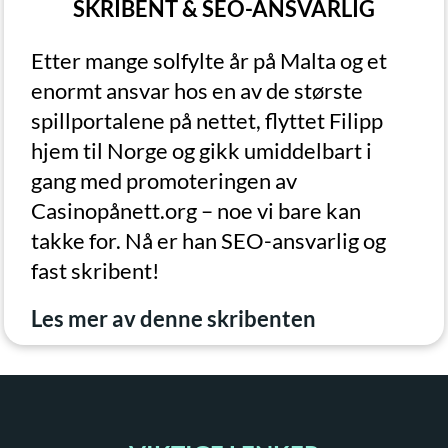
SKRIBENT & SEO-ANSVARLIG
Etter mange solfylte år på Malta og et
enormt ansvar hos en av de største
spillportalene på nettet, flyttet Filipp
hjem til Norge og gikk umiddelbart i
gang med promoteringen av
Casinopånett.org – noe vi bare kan
takke for. Nå er han SEO-ansvarlig og
fast skribent!
Les mer av denne skribenten