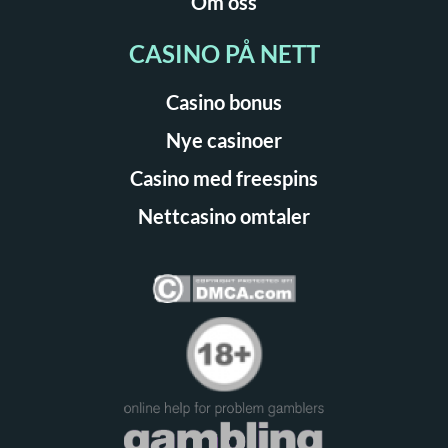
Om oss
CASINO PÅ NETT
Casino bonus
Nye casinoer
Casino med freespins
Nettcasino omtaler