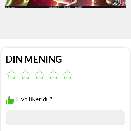
DIN MENING
Hva liker du?