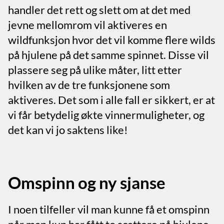
handler det rett og slett om at det med
jevne mellomrom vil aktiveres en
wildfunksjon hvor det vil komme flere wilds
på hjulene på det samme spinnet. Disse vil
plassere seg på ulike måter, litt etter
hvilken av de tre funksjonene som
aktiveres. Det som i alle fall er sikkert, er at
vi får betydelig økte vinnermuligheter, og
det kan vi jo saktens like!
Omspinn og ny sjanse
I noen tilfeller vil man kunne få et omspinn