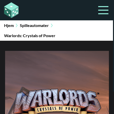
Hjem
Spilleautomater
Warlords: Crystals of Power