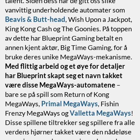
talent. Siden dess har de gitt oss slike
vanvittig underholdende automater som
Beavis & Butt-head
, Wish Upon a Jackpot,
King Kong Cash og The Goonies. På toppen
av dette har Blueprint Gaming betalt en
annen kjent aktør, Big Time Gaming, for å
bruke deres unike MegaWays-mekanisme.
Med flittig arbeid og et øye for detaljer
har Blueprint skapt seg et navn takket
være disse MegaWays-automatene
–
bare se på spill som Return of Kong
MegaWays,
Primal MegaWays
, Fishin
Frenzy MegaWays og
Valletta MegaWays
!
Disse spillene tiltrekker seg spillere fra alle
verdens hjørner takket være den nådeløse