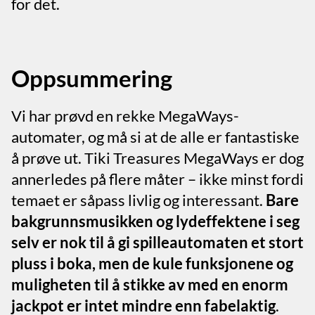
for det.
Oppsummering
Vi har prøvd en rekke MegaWays-
automater, og må si at de alle er fantastiske
å prøve ut. Tiki Treasures MegaWays er dog
annerledes på flere måter – ikke minst fordi
temaet er såpass livlig og interessant.
Bare
bakgrunnsmusikken og lydeffektene i seg
selv er nok til å gi spilleautomaten et stort
pluss i boka, men de kule funksjonene og
muligheten til å stikke av med en enorm
jackpot er intet mindre enn fabelaktig
.