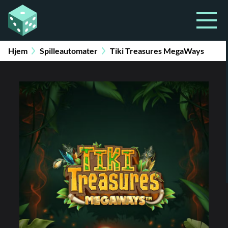
Hjem
Spilleautomater
Tiki Treasures MegaWays