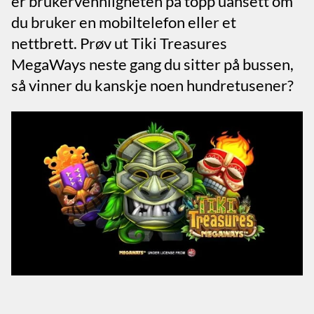
er brukervennligheten på topp uansett om
du bruker en mobiltelefon eller et
nettbrett. Prøv ut Tiki Treasures
MegaWays neste gang du sitter på bussen,
så vinner du kanskje noen hundretusener?