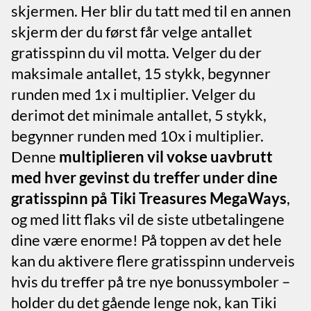
skjermen. Her blir du tatt med til en annen
skjerm der du først får velge antallet
gratisspinn du vil motta. Velger du der
maksimale antallet, 15 stykk, begynner
runden med 1x i multiplier. Velger du
derimot det minimale antallet, 5 stykk,
begynner runden med 10x i multiplier.
Denne
multiplieren vil vokse uavbrutt
med hver gevinst du treffer under dine
gratisspinn på Tiki Treasures MegaWays
,
og med litt flaks vil de siste utbetalingene
dine være enorme! På toppen av det hele
kan du aktivere flere gratisspinn underveis
hvis du treffer på tre nye bonussymboler –
holder du det gående lenge nok, kan Tiki