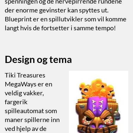
spenningen og de nervepirrende rundene
der enorme gevinster kan spyttes ut.
Blueprint er en spillutvikler som vil komme
langt hvis de fortsetter i samme tempo!
Design og tema
Tiki Treasures
MegaWays er en
veldig vakker,
fargerik
spilleautomat som
maner spillerne inn
ved hjelp av de