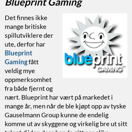
Blueprint Gaming
Det finnes ikke
mange britiske
spillutviklere der
ute, derfor har
Blueprint
Gaming
fått
veldig mye
oppmerksomhet
fra både fjernt og
nært. Blueprint har vært på markedet i
mange år, men når de ble kjøpt opp av tyske
Gauselmann Group kunne de endelig
komme ut av skyggene og virkelig bre ut sitt