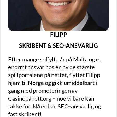
FILIPP
SKRIBENT & SEO-ANSVARLIG
Etter mange solfylte år på Malta og et
enormt ansvar hos en av de største
spillportalene på nettet, flyttet Filipp
hjem til Norge og gikk umiddelbart i
gang med promoteringen av
Casinopånett.org – noe vi bare kan
takke for. Nå er han SEO-ansvarlig og
fast skribent!