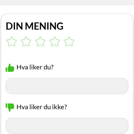
DIN MENING
Hva liker du?
Hva liker du ikke?