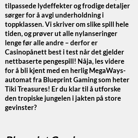
tilpassede lydeffekter og frodige detaljer
sørger for å avgi underholdning i
toppklassen. Vi skriver om slike spill hele
tiden, og prøver ut alle nylanseringer
lenge før alle andre – derfor er
Casinopånett best i test når det gjelder
nettbaserte pengespill! Nåja, les videre
for å bli kjent med en herlig MegaWays-
automat fra Blueprint Gaming som heter
Tiki Treasures! Er du klar til å utforske
den tropiske jungelen i jakten på store
gevinster?