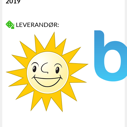
2019
LEVERANDØR: