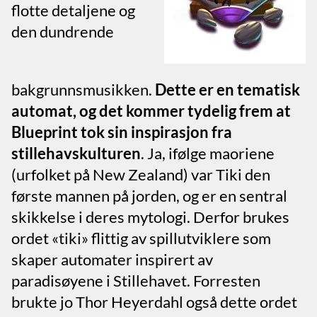
flotte detaljene og
den dundrende
bakgrunnsmusikken.
Dette er en tematisk
automat, og det kommer tydelig frem at
Blueprint tok sin inspirasjon fra
stillehavskulturen
. Ja, ifølge maoriene
(urfolket på New Zealand) var Tiki den
første mannen på jorden, og er en sentral
skikkelse i deres mytologi. Derfor brukes
ordet «tiki» flittig av spillutviklere som
skaper automater inspirert av
paradisøyene i Stillehavet. Forresten
brukte jo Thor Heyerdahl også dette ordet