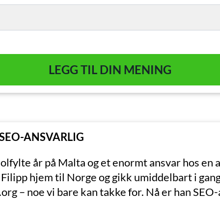
LEGG TIL DIN MENING
 SEO-ANSVARLIG
olfylte år på Malta og et enormt ansvar hos en a
et Filipp hjem til Norge og gikk umiddelbart i g
org – noe vi bare kan takke for. Nå er han SEO-a