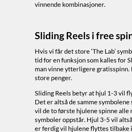
vinnende kombinasjoner.
Sliding Reels i free spi
Hvis vi får det store ‘The Lab’ symb
tid for en funksjon som kalles for 
man vinne ytterligere gratisspinn. I
store penger.
Sliding Reels betyr at hjul 1-3 vil f
Det er altså de samme symbolene so
vil de to første hjulene spinne al
symboler oppstår. Hjul 3-5 vil alt
er ferdig vil hjulene flyttes tilbak