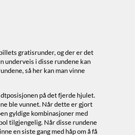
pillets gratisrunder, og der er det
men underveis i disse rundene kan
tisrundene, så her kan man vinne
 midtposisjonen på det fjerde hjulet.
e ble vunnet. Når dette er gjort
 noen gyldige kombinasjoner med
ol tilgjengelig. Når disse rundene
 spinne en siste gang med håp om å få