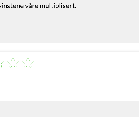
vinstene våre multiplisert.