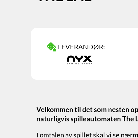
LEVERANDØR:
Velkommen til det som nesten opp
naturligvis spilleautomaten The 
I omtalen av spillet skal vi se nær