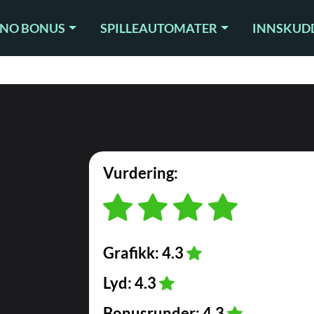
INO BONUS
SPILLEAUTOMATER
INNSKUD
Vurdering:
Grafikk: 4.3
Lyd: 4.3
Bonusrunder: 4.3