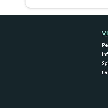
V
Pe
In
Sp
Om