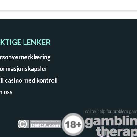
IKTIGE LENKER
rsonvernerklæring
formasjonskapsler
ill casino med kontroll
 oss