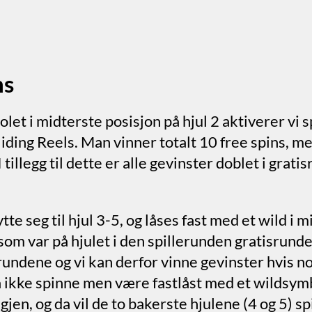
ns
olet i midterste posisjon på hjul 2 aktiverer vi s
Sliding Reels. Man vinner totalt 10 free spins, 
 tillegg til dette er alle gevinster doblet i gra
lytte seg til hjul 3-5, og låses fast med et wild i
m var på hjulet i den spillerunden gratisrunden
le rundene og vi kan derfor vinne gevinster hvis
så ikke spinne men være fastlåst med et wildsymb
e igjen, og da vil de to bakerste hjulene (4 og 5)