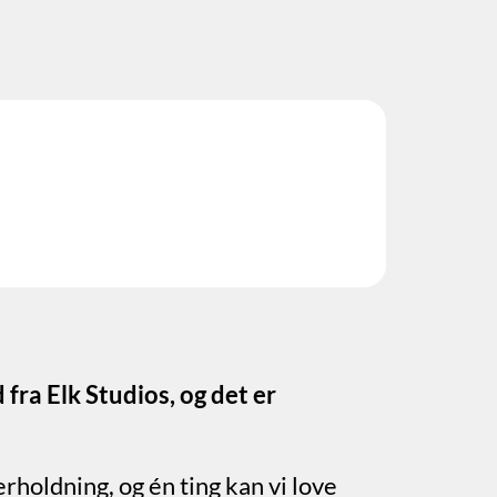
ra Elk Studios, og det er
rholdning, og én ting kan vi love