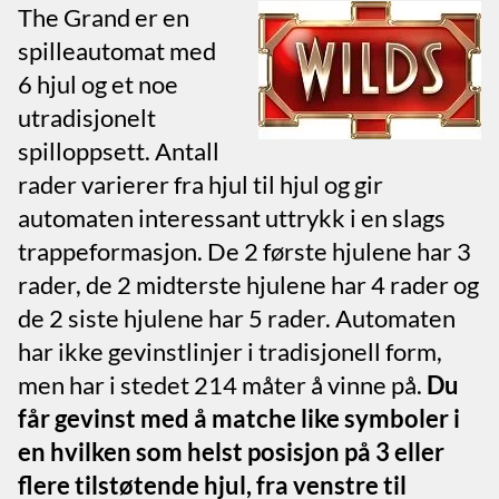
The Grand er en
spilleautomat med
6 hjul og et noe
utradisjonelt
spilloppsett. Antall
rader varierer fra hjul til hjul og gir
automaten interessant uttrykk i en slags
trappeformasjon. De 2 første hjulene har 3
rader, de 2 midterste hjulene har 4 rader og
de 2 siste hjulene har 5 rader. Automaten
har ikke gevinstlinjer i tradisjonell form,
men har i stedet 214 måter å vinne på.
Du
får gevinst med å matche like symboler i
en hvilken som helst posisjon på 3 eller
flere tilstøtende hjul, fra venstre til