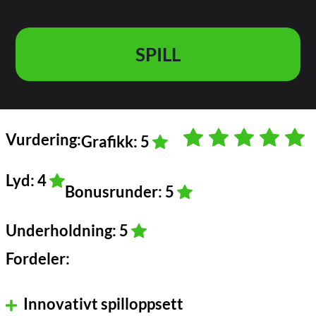
SPILL
Vurdering:
Grafikk: 5
Lyd: 4
Bonusrunder: 5
Underholdning: 5
Fordeler:
Innovativt spilloppsett