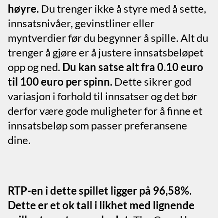
høyre.
Du trenger ikke å styre med å sette,
innsatsnivåer, gevinstliner eller
myntverdier før du begynner å spille. Alt du
trenger å gjøre er å justere innsatsbeløpet
opp og ned.
Du kan satse alt fra 0.10 euro
til 100 euro per spinn.
Dette sikrer god
variasjon i forhold til innsatser og det bør
derfor være gode muligheter for å finne et
innsatsbeløp som passer preferansene
dine.
RTP-en i dette spillet ligger på 96,58%.
Dette er et ok tall i likhet med lignende