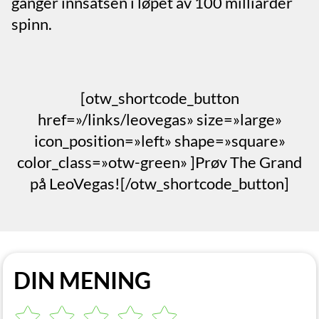
ganger innsatsen i løpet av 100 milliarder
spinn.
[otw_shortcode_button
href=»/links/leovegas» size=»large»
icon_position=»left» shape=»square»
color_class=»otw-green» ]Prøv The Grand
på LeoVegas![/otw_shortcode_button]
DIN MENING