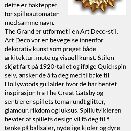
dette er bakteppet
for spilleautomaten
med samme navn.
The Grand er utformet i en Art Deco-stil.
Art Deco var en bevegelse innenfor
dekorativ kunst som preget både
arkitektur, mote og visuell kunst. Stilen
skjøt fart på 1920-tallet og ifølge Quickspin
selv, ønsker de å ta deg med tilbake til
Hollywoods gullalder hvor de har hentet
inspirasjon fra The Great Gatsby og
sentrerer spillets tema rundt glitter,
glamour, rikdom og luksus. Spillutvikleren
hevder at spillets design vil få deg til å
tenke på ballsaler, nydelige kjoler og dyre