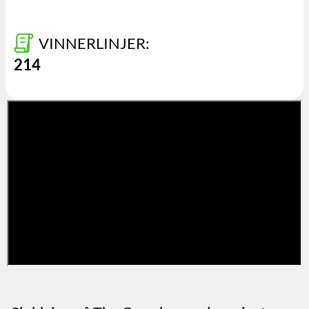
VINNERLINJER:
214