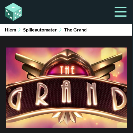
Hjem
Spilleautomater
The Grand