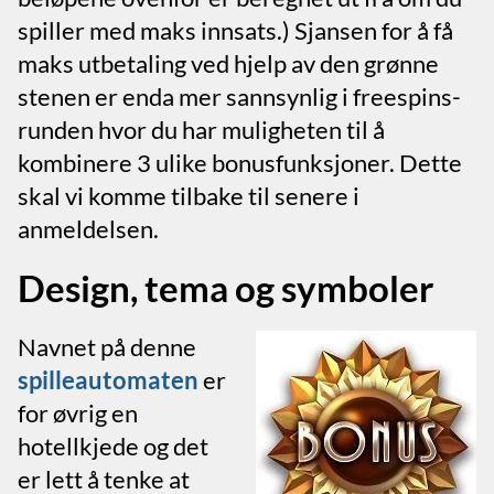
spiller med maks innsats.) Sjansen for å få
maks utbetaling ved hjelp av den grønne
stenen er enda mer sannsynlig i freespins-
runden hvor du har muligheten til å
kombinere 3 ulike bonusfunksjoner. Dette
skal vi komme tilbake til senere i
anmeldelsen.
Design, tema og symboler
Navnet på denne
spilleautomaten
er
for øvrig en
hotellkjede og det
er lett å tenke at