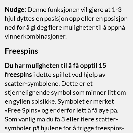
Nudge:
Denne funksjonen vil gjøre at 1-3
hjul dyttes en posisjon opp eller en posisjon
ned for å gi deg flere muligheter til å oppnå
vinnerkombinasjoner.
Freespins
Du har muligheten til å få opptil 15
freespins
i dette spillet ved hjelp av
scatter-symbolene. Dette er et
stjernelignende symbol som minner litt om
en gyllen solsikke. Symbolet er merket
«Free Spins» og er derfor lett å få øye på.
Som vanlig må du få 3 eller flere scatter-
symboler på hjulene for å trigge freespins-