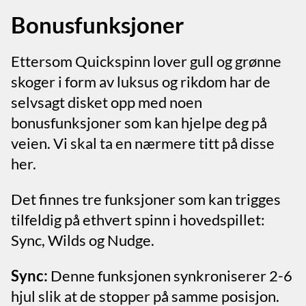
Bonusfunksjoner
Ettersom Quickspinn lover gull og grønne
skoger i form av luksus og rikdom har de
selvsagt disket opp med noen
bonusfunksjoner som kan hjelpe deg på
veien. Vi skal ta en nærmere titt på disse
her.
Det finnes tre funksjoner som kan trigges
tilfeldig på ethvert spinn i hovedspillet:
Sync, Wilds og Nudge.
Sync:
Denne funksjonen synkroniserer 2-6
hjul slik at de stopper på samme posisjon.