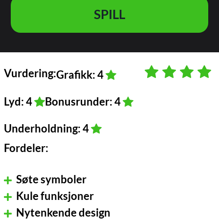
SPILL
Vurdering:
Grafikk: 4
Lyd: 4
Bonusrunder: 4
Underholdning: 4
Fordeler:
Søte symboler
Kule funksjoner
Nytenkende design