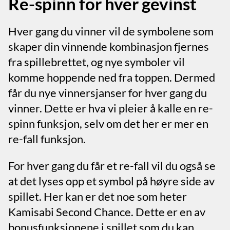
Re-spinn for hver gevinst
Hver gang du vinner vil de symbolene som
skaper din vinnende kombinasjon fjernes
fra spillebrettet, og nye symboler vil
komme hoppende ned fra toppen. Dermed
får du nye vinnersjanser for hver gang du
vinner. Dette er hva vi pleier å kalle en re-
spinn funksjon, selv om det her er mer en
re-fall funksjon.
For hver gang du får et re-fall vil du også se
at det lyses opp et symbol på høyre side av
spillet. Her kan er det noe som heter
Kamisabi Second Chance. Dette er en av
bonusfunksjonene i spillet som du kan