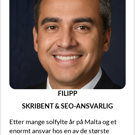
FILIPP
SKRIBENT & SEO-ANSVARLIG
Etter mange solfylte år på Malta og et
enormt ansvar hos en av de største