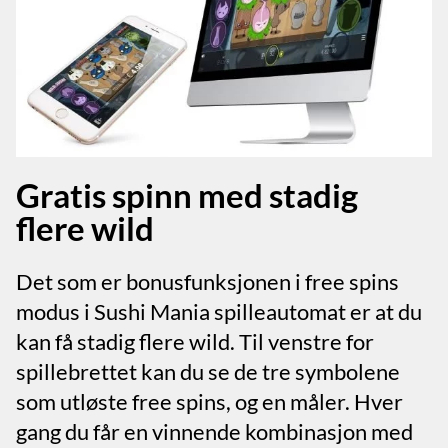
Gratis spinn med stadig
flere wild
Det som er bonusfunksjonen i free spins
modus i Sushi Mania spilleautomat er at du
kan få stadig flere wild. Til venstre for
spillebrettet kan du se de tre symbolene
som utløste free spins, og en måler. Hver
gang du får en vinnende kombinasjon med