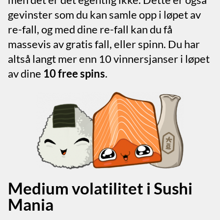
gevinster som du kan samle opp i løpet av
re-fall, og med dine re-fall kan du få
massevis av gratis fall, eller spinn. Du har
altså langt mer enn 10 vinnersjanser i løpet
av dine
10 free spins
.
Medium volatilitet i Sushi
Mania