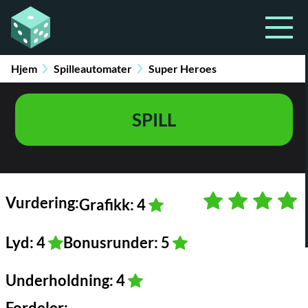
Hjem
Spilleautomater
Super Heroes
SPILL
Vurdering:
Grafikk: 4
Lyd: 4
Bonusrunder: 5
Underholdning: 4
Fordeler: