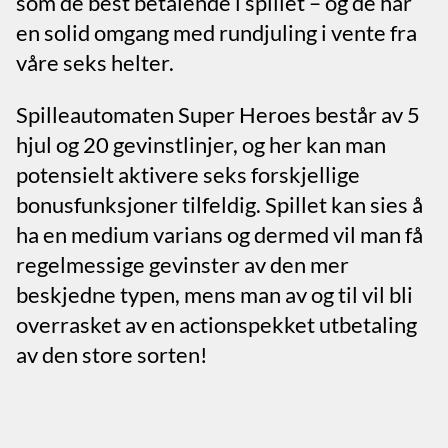
som de best betalende i spillet – og de har
en solid omgang med rundjuling i vente fra
våre seks helter.
Spilleautomaten Super Heroes består av 5
hjul og 20 gevinstlinjer, og her kan man
potensielt aktivere seks forskjellige
bonusfunksjoner tilfeldig. Spillet kan sies å
ha en medium varians og dermed vil man få
regelmessige gevinster av den mer
beskjedne typen, mens man av og til vil bli
overrasket av en actionspekket utbetaling
av den store sorten!