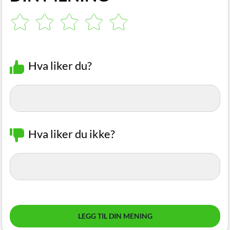
Hva liker du?
Hva liker du ikke?
LEGG TIL DIN MENING