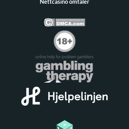
Nettcasino omtaler