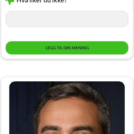
LEGG TIL DIN MENING