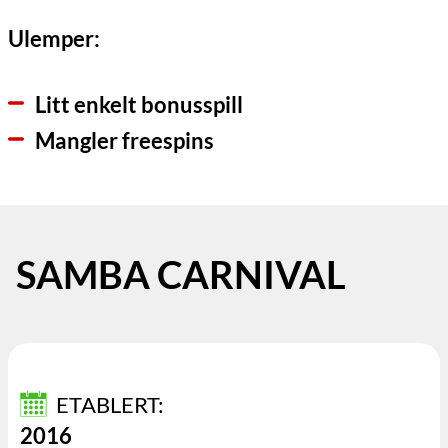
Ulemper:
Litt enkelt bonusspill
Mangler freespins
SAMBA CARNIVAL
ETABLERT:
2016