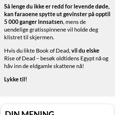
Så lenge du ikke er redd for levende døde,
kan faraoene spytte ut gevinster på opptil
5 000 ganger innsatsen
, mens de
uendelige gratisspinnene vil holde deg
klistret til skjermen.
Hvis du likte Book of Dead,
vil du elske
Rise of Dead – besøk oldtidens Egypt nå og
håv inn de eldgamle skattene nå!
Lykke til!
DIN MENING