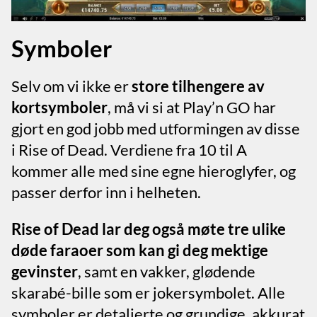
Symboler
Selv om vi ikke er
store tilhengere av
kortsymboler
, må vi si at Play’n GO har
gjort en god jobb med utformingen av disse
i Rise of Dead. Verdiene fra 10 til A
kommer alle med sine egne hieroglyfer, og
passer derfor inn i helheten.
Rise of Dead lar deg også møte tre ulike
døde faraoer som kan gi deg mektige
gevinster
, samt en vakker, glødende
skarabé-bille som er jokersymbolet. Alle
symboler er detaljerte og grundige, akkurat