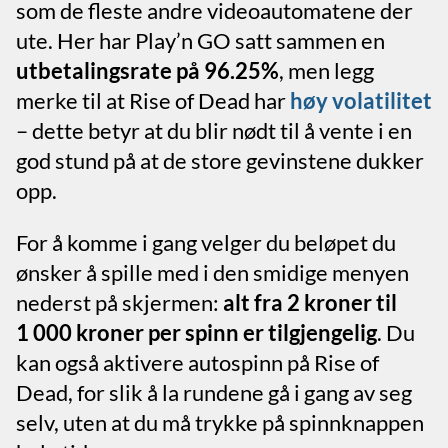
som de fleste andre videoautomatene der
ute. Her har Play’n GO satt sammen en
utbetalingsrate på 96.25%
, men legg
merke til at Rise of Dead har
høy volatilitet
– dette betyr at du blir nødt til å vente i en
god stund på at de store gevinstene dukker
opp.
For å komme i gang velger du beløpet du
ønsker å spille med i den smidige menyen
nederst på skjermen:
alt fra 2 kroner til
1 000 kroner per spinn er tilgjengelig
. Du
kan også aktivere autospinn på Rise of
Dead, for slik å la rundene gå i gang av seg
selv, uten at du må trykke på spinnknappen