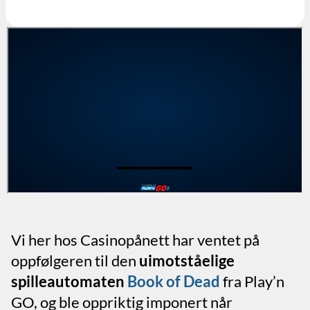
Vi her hos Casinopånett har ventet på
oppfølgeren til den
uimotståelige
spilleautomaten
Book of Dead
fra Play’n
GO, og ble oppriktig imponert når