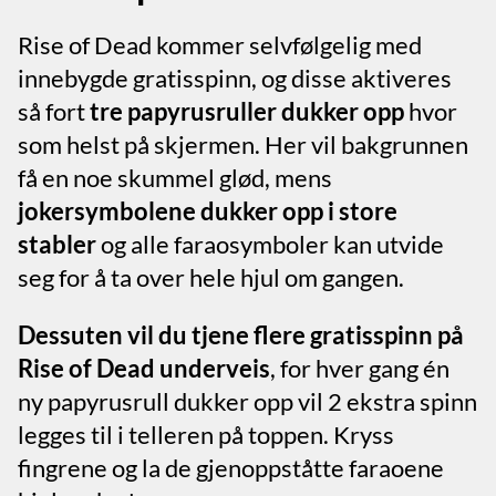
Rise of Dead kommer selvfølgelig med
innebygde gratisspinn, og disse aktiveres
så fort
tre papyrusruller dukker opp
hvor
som helst på skjermen. Her vil bakgrunnen
få en noe skummel glød, mens
jokersymbolene dukker opp i store
stabler
og alle faraosymboler kan utvide
seg for å ta over hele hjul om gangen.
Dessuten vil du tjene flere gratisspinn på
Rise of Dead underveis
, for hver gang én
ny papyrusrull dukker opp vil 2 ekstra spinn
legges til i telleren på toppen. Kryss
fingrene og la de gjenoppståtte faraoene