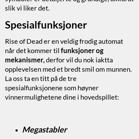
slik vi liker det.
Spesialfunksjoner
Rise of Dead er en veldig frodig automat
når det kommer til
funksjoner og
mekanismer,
derfor vil du nok iaktta
opplevelsen med et bredt smil om munnen.
La oss ta en titt på de tre
spesialfunksjonene som høyner
vinnermulighetene dine i hovedspillet:
Megastabler