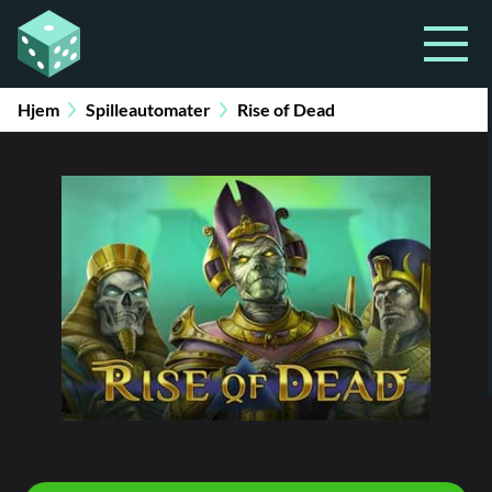
Hjem
Spilleautomater
Rise of Dead