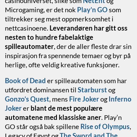
casinouniverset, slike som
NetEnt
og
Microgaming, er det nok
Play’n GO
som
tiltrekker seg mest oppmerksomhet i
nettcasinoene.
Leverandøren har gitt oss
nesten to hundre fabelaktige
spilleautomater
, der de aller fleste drar sin
inspirasjon fra spennende temaer og byr på
herlige, ofte veldig kreative funksjoner.
Book of Dead
er spilleautomaten som har
utfordret dominansen til
Starburst
og
Gonzo’s Quest
, mens
Fire Joker
og
Inferno
Joker
er
blant de mest populære
automatene med klassiske aner
. Play’n
GO står også bak spillene
Rise of Olympus
,
Legacy of Egypt og
The Sword and The