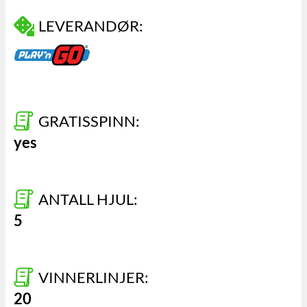
LEVERANDØR:
GRATISSPINN:
yes
ANTALL HJUL:
5
VINNERLINJER:
20