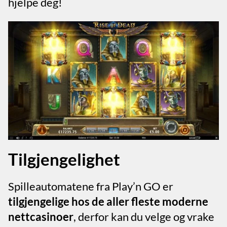
hjelpe deg!
Tilgjengelighet
Spilleautomatene fra Play’n GO er
tilgjengelige hos de aller fleste moderne
nettcasinoer
, derfor kan du velge og vrake