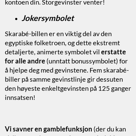
kontoen din. Storgevinster venter!
Jokersymbolet
Skarabé-billen er en viktig del av den
egyptiske folketroen, og dette ekstremt
detaljerte, animerte symbolet vil
erstatte
for alle andre
(unntatt bonussymbolet) for
å hjelpe deg med gevinstene. Fem skarabé-
biller på samme gevinstlinje gir dessuten
den høyeste enkeltgevinsten på 125 ganger
innsatsen!
Vi savner en gamblefunksjon
(der du kan