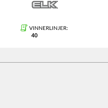
VINNERLINJER:
40