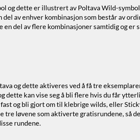
bol og dette er illustrert av Poltava Wild-symbo
 en del av enhver kombinasjon som består av or
en del av flere kombinasjoner samtidig og er s
tava og dette aktiveres ved å få tre eksemplarer
og dette kan vise seg å bli flere hvis du får ytte
fast og bli gjort om til klebrige wilds, eller Sti
de tre løvene som aktiverte gratisrundene, så de
 disse rundene.