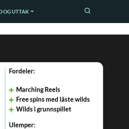
D OG UTTAK
Fordeler:
Marching Reels
Free spins med låste wilds
Wilds i grunnspillet
Ulemper: