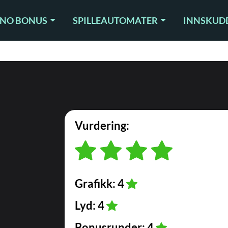
INO BONUS
SPILLEAUTOMATER
INNSKUD
Vurdering:
Grafikk: 4
Lyd: 4
Bonusrunder: 4