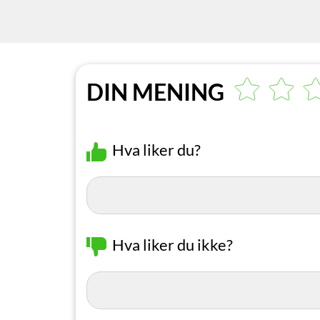
DIN MENING
Hva liker du?
Hva liker du ikke?