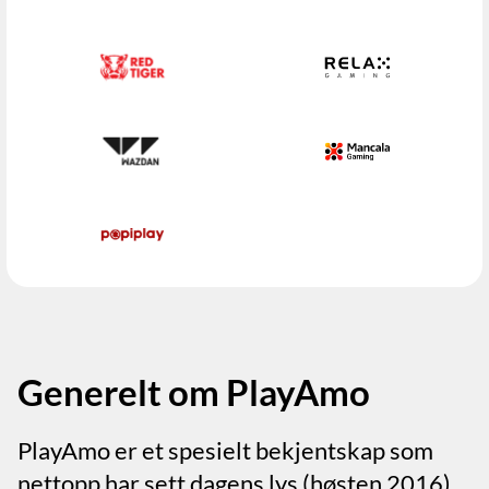
Generelt om PlayAmo
PlayAmo er et spesielt bekjentskap som
nettopp har sett dagens lys (høsten 2016),