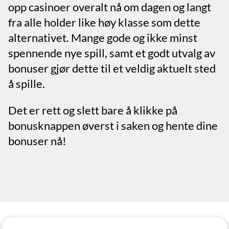
opp casinoer overalt nå om dagen og langt
fra alle holder like høy klasse som dette
alternativet. Mange gode og ikke minst
spennende nye spill, samt et godt utvalg av
bonuser gjør dette til et veldig aktuelt sted
å spille.
Det er rett og slett bare å klikke på
bonusknappen øverst i saken og hente dine
bonuser nå!