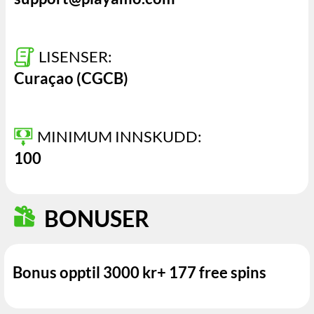
LISENSER:
Curaçao (CGCB)
MINIMUM INNSKUDD:
100
BONUSER
Bonus opptil 3000 kr+ 177 free spins