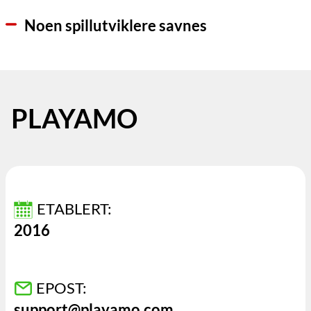
Noen spillutviklere savnes
PLAYAMO
ETABLERT:
2016
EPOST:
support@playamo.com