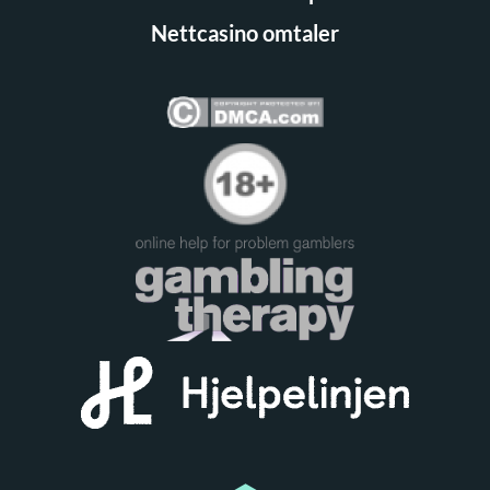
Nettcasino omtaler