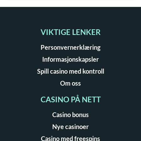
VIKTIGE LENKER
Personvernerklæring
Informasjonskapsler
Spill casino med kontroll
Om oss
CASINO PÅ NETT
Casino bonus
Nye casinoer
Casino med freespins