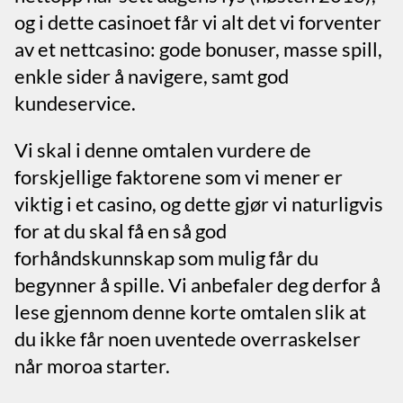
og i dette casinoet får vi alt det vi forventer
av et nettcasino: gode bonuser, masse spill,
enkle sider å navigere, samt god
kundeservice.
Vi skal i denne omtalen vurdere de
forskjellige faktorene som vi mener er
viktig i et casino, og dette gjør vi naturligvis
for at du skal få en så god
forhåndskunnskap som mulig får du
begynner å spille. Vi anbefaler deg derfor å
lese gjennom denne korte omtalen slik at
du ikke får noen uventede overraskelser
når moroa starter.