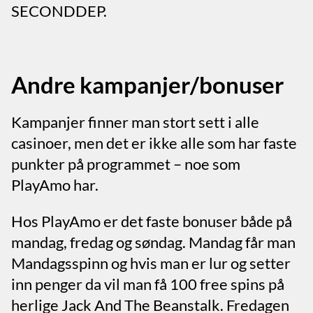
SECONDDEP.
Andre kampanjer/bonuser
Kampanjer finner man stort sett i alle
casinoer, men det er ikke alle som har faste
punkter på programmet – noe som
PlayAmo har.
Hos PlayAmo er det faste bonuser både på
mandag, fredag og søndag. Mandag får man
Mandagsspinn og hvis man er lur og setter
inn penger da vil man få 100 free spins på
herlige Jack And The Beanstalk. Fredagen