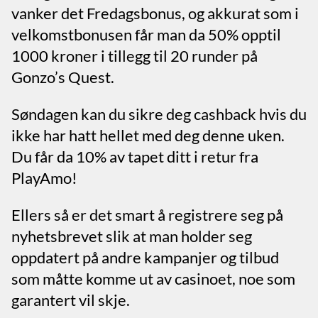
vanker det Fredagsbonus, og akkurat som i
velkomstbonusen får man da 50% opptil
1000 kroner i tillegg til 20 runder på
Gonzo’s Quest.
Søndagen kan du sikre deg cashback hvis du
ikke har hatt hellet med deg denne uken.
Du får da 10% av tapet ditt i retur fra
PlayAmo!
Ellers så er det smart å registrere seg på
nyhetsbrevet slik at man holder seg
oppdatert på andre kampanjer og tilbud
som måtte komme ut av casinoet, noe som
garantert vil skje.