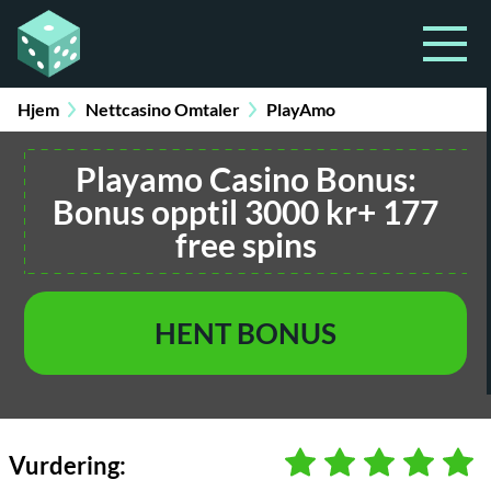
Hjem
Nettcasino Omtaler
PlayAmo
Playamo Casino Bonus:
Bonus opptil 3000 kr+ 177
free spins
HENT BONUS
Vurdering: