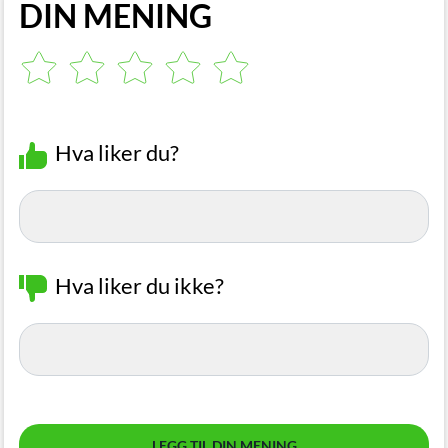
DIN MENING
Hva liker du?
Hva liker du ikke?
LEGG TIL DIN MENING