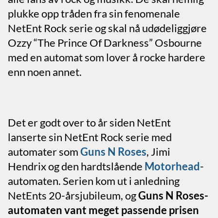
plukke opp tråden fra sin fenomenale
NetEnt Rock serie og skal nå udødeliggjøre
Ozzy “The Prince Of Darkness” Osbourne
med en automat som lover å rocke hardere
enn noen annet.
Det er godt over to år siden NetEnt
lanserte sin NetEnt Rock serie med
automater som
Guns N Roses
, Jimi
Hendrix og den hardtslående
Motorhead
-
automaten. Serien kom ut i anledning
NetEnts 20-årsjubileum, og
Guns N Roses-
automaten vant meget passende prisen