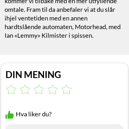
kommer vi tilbake med en mer utfyllende
omtale. Fram til da anbefaler vi at du slår
ihjel ventetiden med en annen
hardtslående automaten, Motorhead, med
Ian «Lemmy» Kilmister i spissen.
DIN MENING
Hva liker du?