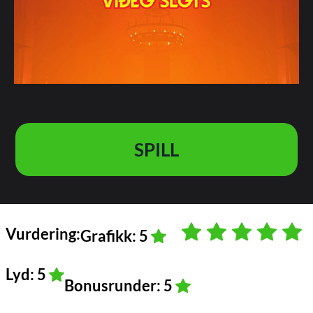
SPILL
Vurdering:
Grafikk: 5
Lyd: 5
Bonusrunder: 5