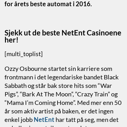
for årets beste automat i 2016.
Sjekk ut de beste NetEnt Casinoene
her!
[multi_toplist]
Ozzy Osbourne startet sin karriere som
frontmann i det legendariske bandet Black
Sabbath og står bak store hits som “War
Pigs”, “Bark At The Moon”, “Crazy Train” og
“Mama I’m Coming Home”. Med mer enn 50
år som aktiv artist på baken, er det ingen
enkel jobb
NetEnt
har tatt på seg, men det