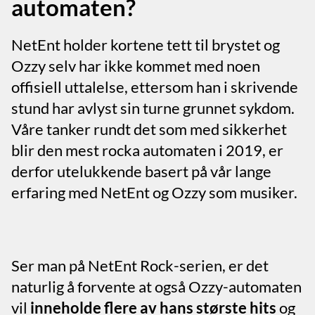
automaten?
NetEnt holder kortene tett til brystet og
Ozzy selv har ikke kommet med noen
offisiell uttalelse, ettersom han i skrivende
stund har avlyst sin turne grunnet sykdom.
Våre tanker rundt det som med sikkerhet
blir den mest rocka automaten i 2019, er
derfor utelukkende basert på vår lange
erfaring med NetEnt og Ozzy som musiker.
Ser man på NetEnt Rock-serien, er det
naturlig å forvente at også Ozzy-automaten
vil
inneholde flere av hans største hits
og