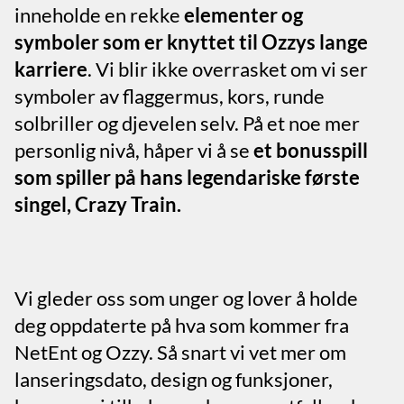
inneholde en rekke
elementer og
symboler som er knyttet til Ozzys lange
karriere
. Vi blir ikke overrasket om vi ser
symboler av flaggermus, kors, runde
solbriller og djevelen selv. På et noe mer
personlig nivå, håper vi å se
et bonusspill
som spiller på hans legendariske første
singel, Crazy Train.
Vi gleder oss som unger og lover å holde
deg oppdaterte på hva som kommer fra
NetEnt og Ozzy. Så snart vi vet mer om
lanseringsdato, design og funksjoner,