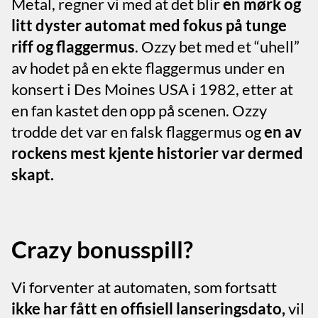
Metal, regner vi med at det blir
en mørk og
litt dyster automat med fokus på tunge
riff og flaggermus
. Ozzy bet med et “uhell”
av hodet på en ekte flaggermus under en
konsert i Des Moines USA i 1982, etter at
en fan kastet den opp på scenen. Ozzy
trodde det var en falsk flaggermus og
en av
rockens mest kjente historier var dermed
skapt.
Crazy bonusspill?
Vi forventer at automaten, som fortsatt
ikke har fått en offisiell lanseringsdato,
vil