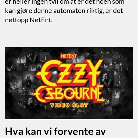
er heller ingen tvil om at er det noen som
kan gjøre denne automaten riktig, er det
nettopp NetEnt.
Hva kan vi forvente av