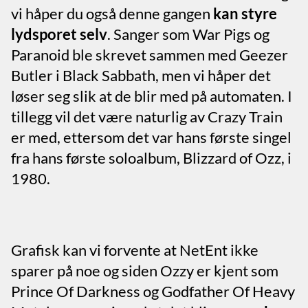
vi håper du også denne gangen
kan styre
lydsporet selv
. Sanger som War Pigs og
Paranoid ble skrevet sammen med Geezer
Butler i Black Sabbath, men vi håper det
løser seg slik at de blir med på automaten. I
tillegg vil det være naturlig av Crazy Train
er med, ettersom det var hans første singel
fra hans første soloalbum, Blizzard of Ozz, i
1980.
Grafisk kan vi forvente at NetEnt ikke
sparer på noe og siden Ozzy er kjent som
Prince Of Darkness og Godfather Of Heavy