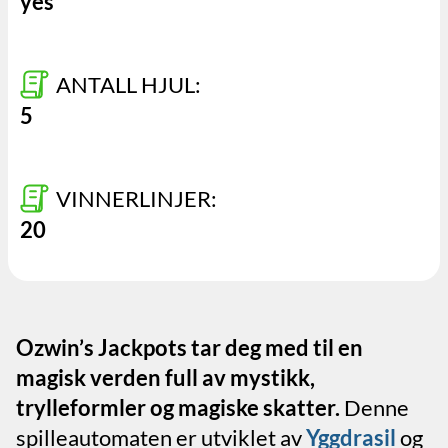
yes
ANTALL HJUL:
5
VINNERLINJER:
20
Ozwin’s Jackpots tar deg med til en
magisk verden full av mystikk,
trylleformler og magiske skatter.
Denne
spilleautomaten er utviklet av
Yggdrasil
og