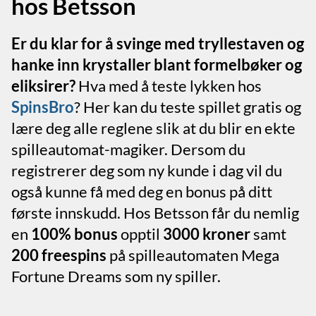
hos Betsson
Er du klar for å svinge med tryllestaven og
hanke inn krystaller blant formelbøker og
eliksirer?
Hva med å teste lykken hos
SpinsBro
? Her kan du teste spillet gratis og
lære deg alle reglene slik at du blir en ekte
spilleautomat-magiker. Dersom du
registrerer deg som ny kunde i dag vil du
også kunne få med deg en bonus på ditt
første innskudd. Hos Betsson får du nemlig
en
100% bonus
opptil
3000 kroner
samt
200 freespins
på spilleautomaten Mega
Fortune Dreams som ny spiller.