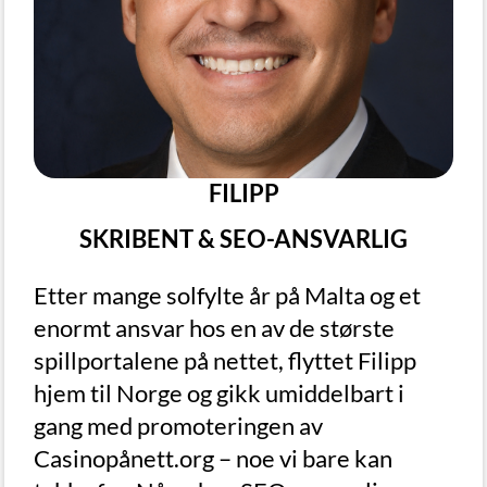
FILIPP
SKRIBENT & SEO-ANSVARLIG
Etter mange solfylte år på Malta og et
enormt ansvar hos en av de største
spillportalene på nettet, flyttet Filipp
hjem til Norge og gikk umiddelbart i
gang med promoteringen av
Casinopånett.org – noe vi bare kan