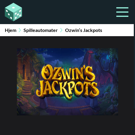
Hjem
Spilleautomater
Ozwin’s Jackpots