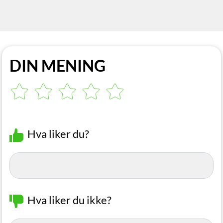
DIN MENING
Hva liker du?
Hva liker du ikke?