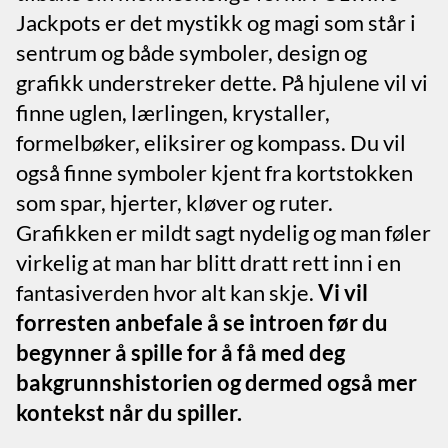
Jackpots er det mystikk og magi som står i
sentrum og både symboler, design og
grafikk understreker dette. På hjulene vil vi
finne uglen, lærlingen, krystaller,
formelbøker, eliksirer og kompass. Du vil
også finne symboler kjent fra kortstokken
som spar, hjerter, kløver og ruter.
Grafikken er mildt sagt nydelig og man føler
virkelig at man har blitt dratt rett inn i en
fantasiverden hvor alt kan skje.
Vi vil
forresten anbefale å se introen før du
begynner å spille for å få med deg
bakgrunnshistorien og dermed også mer
kontekst når du spiller.