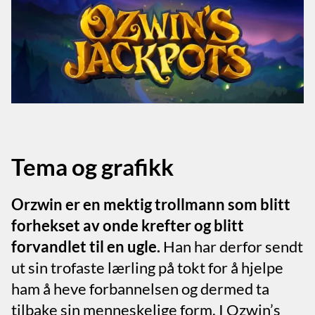
Tema og grafikk
Orzwin er en mektig trollmann som blitt
forhekset av onde krefter og blitt
forvandlet til en ugle.
Han har derfor sendt
ut sin trofaste lærling på tokt for å hjelpe
ham å heve forbannelsen og dermed ta
tilbake sin menneskelige form. I Ozwin’s