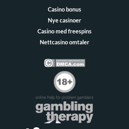
Casino bonus
Nye casinoer
Casino med freespins
Nettcasino omtaler