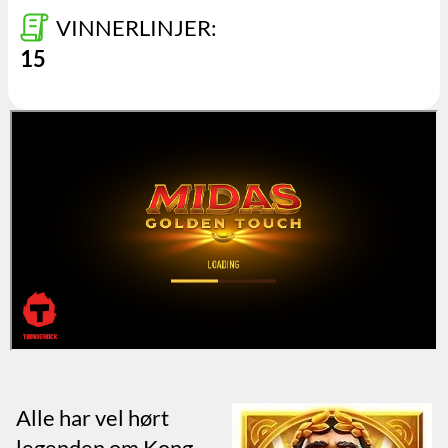
VINNERLINJER:
15
Alle har vel hørt
legenden om Kong