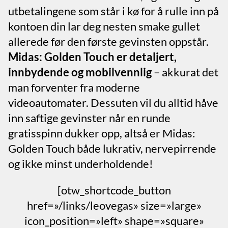
utbetalingene som står i kø for å rulle inn på
kontoen din lar deg nesten smake gullet
allerede før den første gevinsten oppstår.
Midas: Golden Touch er detaljert,
innbydende og mobilvennlig
– akkurat det
man forventer fra moderne
videoautomater. Dessuten vil du alltid håve
inn saftige gevinster når en runde
gratisspinn dukker opp, altså er Midas:
Golden Touch både lukrativ, nervepirrende
og ikke minst underholdende!
[otw_shortcode_button
href=»/links/leovegas» size=»large»
icon_position=»left» shape=»square»