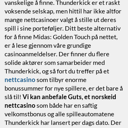
vanskelige å finne. Thunderkick er et raskt
voksende selskap, men hittil har ikke altfor
mange nettcasinoer valgt å stille ut deres
spill i sine porteføljer. Ditt beste alternativ
for å finne Midas: Golden Touch på nettet,
er å lese gjennom våre grundige
casinoanmeldelser. Der finner du flere
solide aktører som samarbeider med
Thunderkick, og så fort du treffer på et
nettcasino
som tilbyr enorme
bonussummer for nye spillere, er det bare å
slå til!
Vi kan anbefale Guts, et norskeid
nettcasino
som både har en saftig
velkomstbonus og alle spilleautomatene
Thunderkick har lansert per dags dato. Der