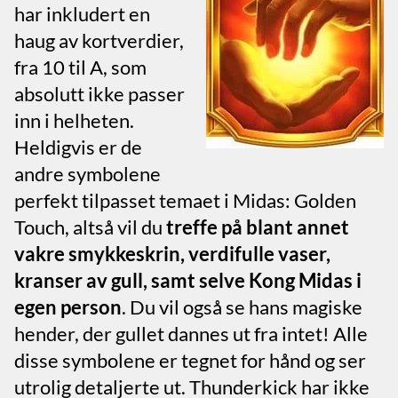
har inkludert en
haug av kortverdier,
fra 10 til A, som
absolutt ikke passer
inn i helheten.
Heldigvis er de
andre symbolene
perfekt tilpasset temaet i Midas: Golden
Touch, altså vil du
treffe på blant annet
vakre smykkeskrin, verdifulle vaser,
kranser av gull, samt selve Kong Midas i
egen person
. Du vil også se hans magiske
hender, der gullet dannes ut fra intet! Alle
disse symbolene er tegnet for hånd og ser
utrolig detaljerte ut. Thunderkick har ikke