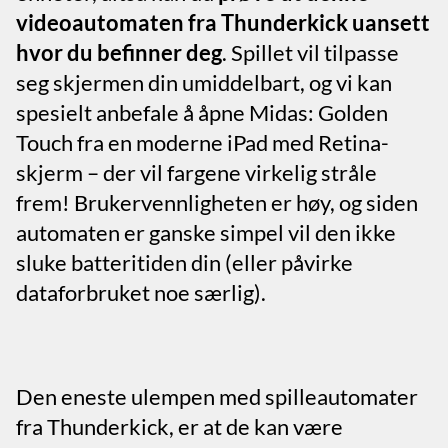
videoautomaten fra Thunderkick uansett
hvor du befinner deg
. Spillet vil tilpasse
seg skjermen din umiddelbart, og vi kan
spesielt anbefale å åpne Midas: Golden
Touch fra en moderne iPad med Retina-
skjerm – der vil fargene virkelig stråle
frem! Brukervennligheten er høy, og siden
automaten er ganske simpel vil den ikke
sluke batteritiden din (eller påvirke
dataforbruket noe særlig).
Den eneste ulempen med spilleautomater
fra Thunderkick, er at de kan være