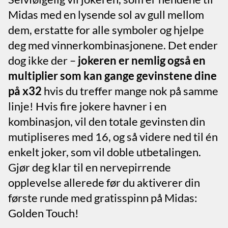
Midas med en lysende sol av gull mellom
dem, erstatte for alle symboler og hjelpe
deg med vinnerkombinasjonene. Det ender
dog ikke der –
jokeren er nemlig også en
multiplier som kan gange gevinstene dine
på x32
hvis du treffer mange nok på samme
linje! Hvis fire jokere havner i en
kombinasjon, vil den totale gevinsten din
mutipliseres med 16, og så videre ned til én
enkelt joker, som vil doble utbetalingen.
Gjør deg klar til en nervepirrende
opplevelse allerede før du aktiverer din
første runde med gratisspinn på Midas:
Golden Touch!