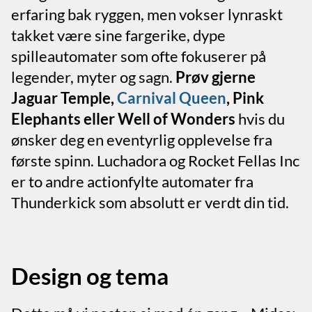
erfaring bak ryggen, men vokser lynraskt
takket være sine fargerike, dype
spilleautomater som ofte fokuserer på
legender, myter og sagn.
Prøv gjerne
Jaguar Temple,
Carnival Queen
, Pink
Elephants eller Well of Wonders
hvis du
ønsker deg en eventyrlig opplevelse fra
første spinn. Luchadora og Rocket Fellas Inc
er to andre actionfylte automater fra
Thunderkick som absolutt er verdt din tid.
Design og tema