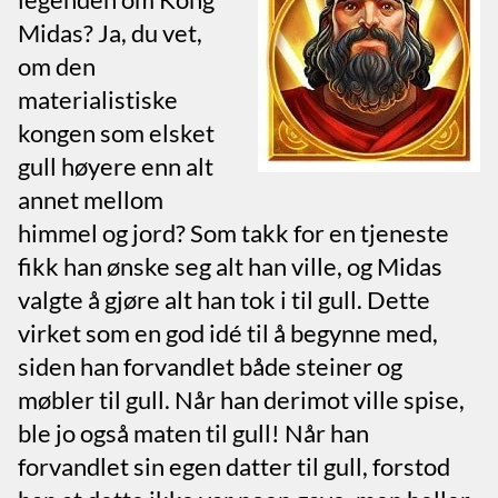
Midas? Ja, du vet,
om den
materialistiske
kongen som elsket
gull høyere enn alt
annet mellom
himmel og jord? Som takk for en tjeneste
fikk han ønske seg alt han ville, og Midas
valgte å gjøre alt han tok i til gull. Dette
virket som en god idé til å begynne med,
siden han forvandlet både steiner og
møbler til gull. Når han derimot ville spise,
ble jo også maten til gull! Når han
forvandlet sin egen datter til gull, forstod