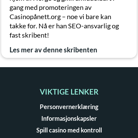
gang med promoteringen av
Casinopånett.org – noe vi bare kan
takke for. Nå er han SEO-ansvarlig og
fast skribent!
Les mer av denne skribenten
VIKTIGE LENKER
Personvernerklæring
Informasjonskapsler
Spill casino med kontroll