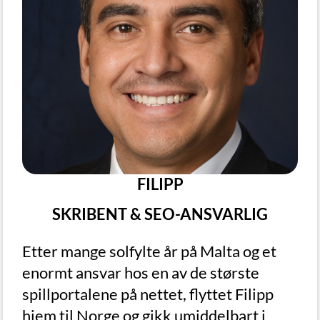
FILIPP
SKRIBENT & SEO-ANSVARLIG
Etter mange solfylte år på Malta og et
enormt ansvar hos en av de største
spillportalene på nettet, flyttet Filipp
hjem til Norge og gikk umiddelbart i