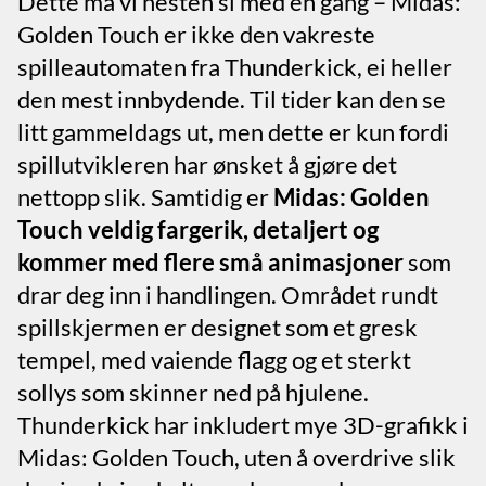
Dette må vi nesten si med én gang – Midas:
Golden Touch er ikke den vakreste
spilleautomaten fra Thunderkick, ei heller
den mest innbydende. Til tider kan den se
litt gammeldags ut, men dette er kun fordi
spillutvikleren har ønsket å gjøre det
nettopp slik. Samtidig er
Midas: Golden
Touch veldig fargerik, detaljert og
kommer med flere små animasjoner
som
drar deg inn i handlingen. Området rundt
spillskjermen er designet som et gresk
tempel, med vaiende flagg og et sterkt
sollys som skinner ned på hjulene.
Thunderkick har inkludert mye 3D-grafikk i
Midas: Golden Touch, uten å overdrive slik