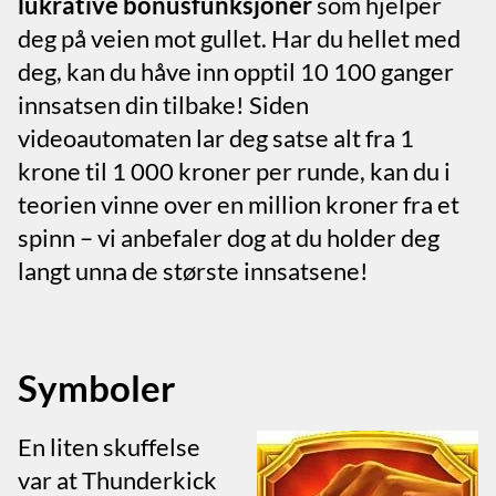
lukrative bonusfunksjoner
som hjelper
deg på veien mot gullet. Har du hellet med
deg, kan du håve inn opptil 10 100 ganger
innsatsen din tilbake! Siden
videoautomaten lar deg satse alt fra 1
krone til 1 000 kroner per runde, kan du i
teorien vinne over en million kroner fra et
spinn – vi anbefaler dog at du holder deg
langt unna de største innsatsene!
Symboler
En liten skuffelse
var at Thunderkick