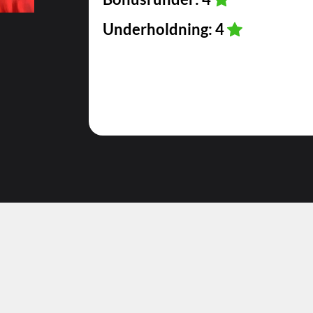
Underholdning: 4