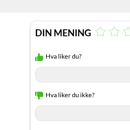
DIN MENING
Hva liker du?
Hva liker du ikke?