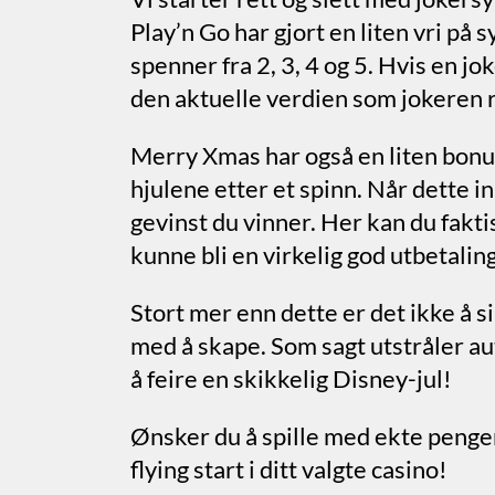
Play’n Go har gjort en liten vri på
spenner fra 2, 3, 4 og 5. Hvis en j
den aktuelle verdien som jokeren 
Merry Xmas har også en liten bonus
hjulene etter et spinn. Når dette in
gevinst du vinner. Her kan du fakti
kunne bli en virkelig god utbetaling
Stort mer enn dette er det ikke å s
med å skape. Som sagt utstråler aut
å feire en skikkelig Disney-jul!
Ønsker du å spille med ekte penger 
flying start i ditt valgte casino!