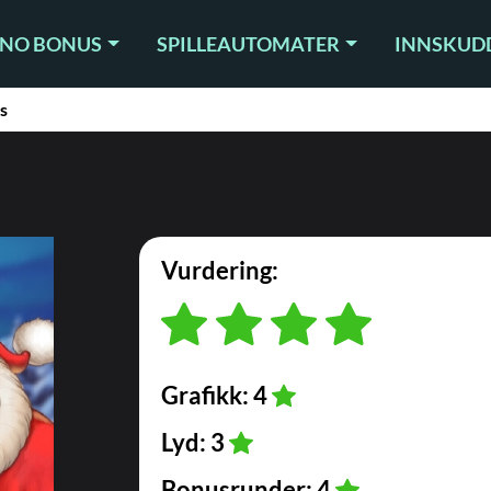
INO BONUS
SPILLEAUTOMATER
INNSKUD
s
Vurdering:
Grafikk: 4
Lyd: 3
Bonusrunder: 4