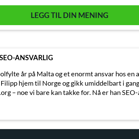
LEGG TIL DIN MENING
 SEO-ANSVARLIG
olfylte år på Malta og et enormt ansvar hos en a
et Filipp hjem til Norge og gikk umiddelbart i g
org – noe vi bare kan takke for. Nå er han SEO-a