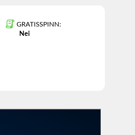
GRATISSPINN:
Nei