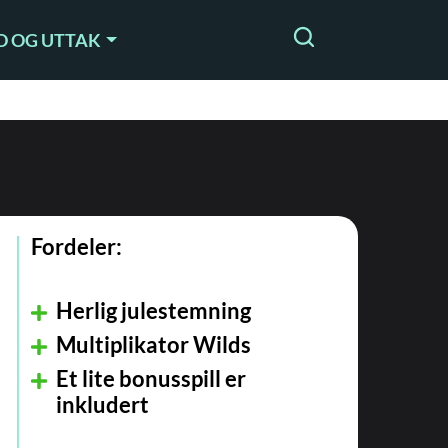
D OG UTTAK
Fordeler:
Herlig julestemning
Multiplikator Wilds
Et lite bonusspill er
inkludert