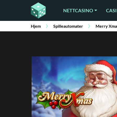
NETTCASINO
CAS
Hjem
Spilleautomater
Merry Xma