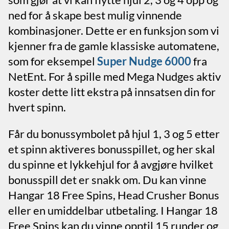
ned for å skape best mulig vinnende
kombinasjoner. Dette er en funksjon som vi
kjenner fra de gamle klassiske automatene,
som for eksempel
Super Nudge 6000
fra
NetEnt. For å spille med Mega Nudges aktiv
koster dette litt ekstra på innsatsen din for
hvert spinn.
Får du bonussymbolet på hjul 1, 3 og 5 etter
et spinn aktiveres bonusspillet, og her skal
du spinne et lykkehjul for å avgjøre hvilket
bonusspill det er snakk om. Du kan vinne
Hangar 18 Free Spins, Head Crusher Bonus
eller en umiddelbar utbetaling. I Hangar 18
Free Spins kan du vinne opptil 15 runder og