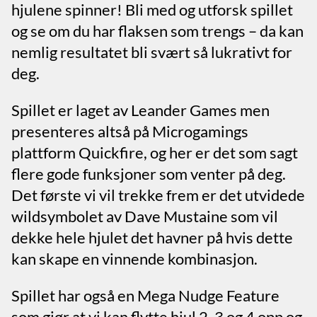
hjulene spinner! Bli med og utforsk spillet
og se om du har flaksen som trengs – da kan
nemlig resultatet bli svært så lukrativt for
deg.
Spillet er laget av Leander Games men
presenteres altså på Microgamings
plattform Quickfire, og her er det som sagt
flere gode funksjoner som venter på deg.
Det første vi vil trekke frem er det utvidede
wildsymbolet av Dave Mustaine som vil
dekke hele hjulet det havner på hvis dette
kan skape en vinnende kombinasjon.
Spillet har også en Mega Nudge Feature
som gjør at vi kan flytte hjul 2, 3 og 4 opp og