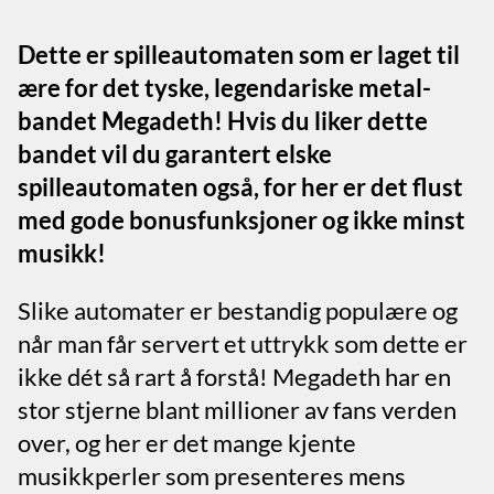
Dette er spilleautomaten som er laget til
ære for det tyske, legendariske metal-
bandet Megadeth! Hvis du liker dette
bandet vil du garantert elske
spilleautomaten også, for her er det flust
med gode bonusfunksjoner og ikke minst
musikk!
Slike automater er bestandig populære og
når man får servert et uttrykk som dette er
ikke dét så rart å forstå! Megadeth har en
stor stjerne blant millioner av fans verden
over, og her er det mange kjente
musikkperler som presenteres mens