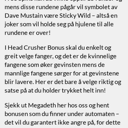
mens disse rundene pågår vil symbolet av
Dave Mustain være Sticky Wild – altså en
joker som vil holde seg på hjulene til alle
rundene er over!
I Head Crusher Bonus skal du enkelt og
greit velge fanger, og det er de kvinnelige
fangene som øker gevinsten mens de
mannlige fangene sørger for at gevinstene
blir lavere. Her er det bare å velge riktig og
satse på at du holder trykket helt inn!
Sjekk ut Megadeth her hos oss og hent
bonusen som du finner under automaten –
det vil du garantert ikke angre på, for dette