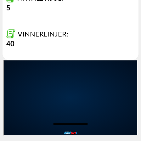
5
VINNERLINJER:
40