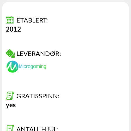
ETABLERT:
2012
LEVERANDØR:
GRATISSPINN:
yes
ANTALL HJUL: