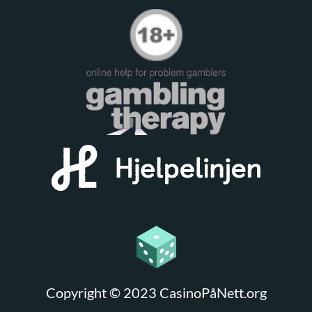
Copyright © 2023 CasinoPåNett.org