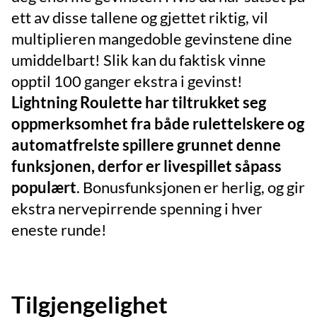
ett av disse tallene og gjettet riktig, vil
multiplieren mangedoble gevinstene dine
umiddelbart! Slik kan du faktisk vinne
opptil 100 ganger ekstra i gevinst!
Lightning Roulette har tiltrukket seg
oppmerksomhet fra både rulettelskere og
automatfrelste spillere grunnet denne
funksjonen, derfor er livespillet såpass
populært
. Bonusfunksjonen er herlig, og gir
ekstra nervepirrende spenning i hver
eneste runde!
Tilgjengelighet