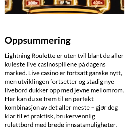
Oppsummering
Lightning Roulette er uten tvil blant de aller
kuleste live casinospillene på dagens
marked. Live casino er fortsatt ganske nytt,
men utviklingen fortsetter og stadig nye
livebord dukker opp med jevne mellomrom.
Her kan du se frem til en perfekt
kombinasjon av det aller meste – gjør deg
klar til et praktisk, brukervennlig
rulettbord med brede innsatsmuligheter,