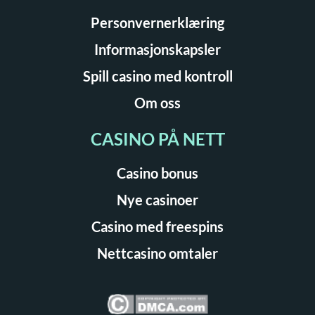
Personvernerklæring
Informasjonskapsler
Spill casino med kontroll
Om oss
CASINO PÅ NETT
Casino bonus
Nye casinoer
Casino med freespins
Nettcasino omtaler