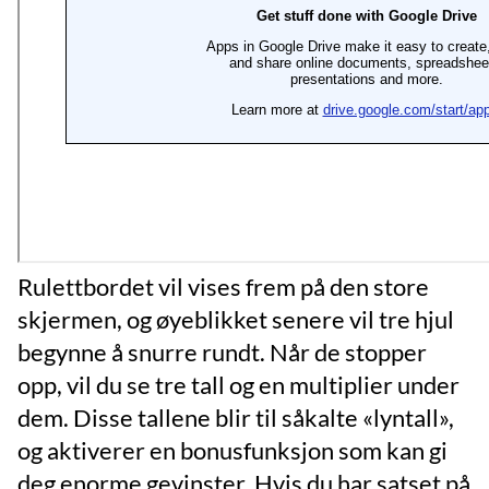
Rulettbordet vil vises frem på den store
skjermen, og øyeblikket senere vil tre hjul
begynne å snurre rundt. Når de stopper
opp, vil du se tre tall og en multiplier under
dem. Disse tallene blir til såkalte «lyntall»,
og aktiverer en bonusfunksjon som kan gi
deg enorme gevinster. Hvis du har satset på