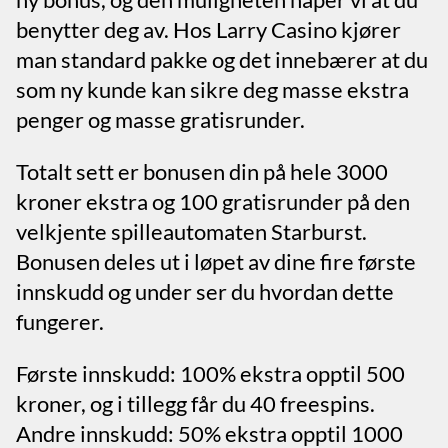
benytter deg av. Hos Larry Casino kjører
man standard pakke og det innebærer at du
som ny kunde kan sikre deg masse ekstra
penger og masse gratisrunder.
Totalt sett er bonusen din på hele 3000
kroner ekstra og 100 gratisrunder på den
velkjente spilleautomaten Starburst.
Bonusen deles ut i løpet av dine fire første
innskudd og under ser du hvordan dette
fungerer.
Første innskudd: 100% ekstra opptil 500
kroner, og i tillegg får du 40 freespins.
Andre innskudd: 50% ekstra opptil 1000