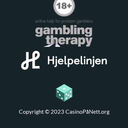
Copyright © 2023 CasinoPåNett.org