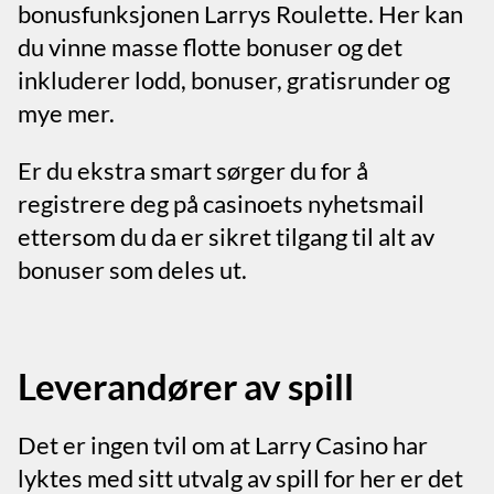
bonusfunksjonen Larrys Roulette. Her kan
du vinne masse flotte bonuser og det
inkluderer lodd, bonuser, gratisrunder og
mye mer.
Er du ekstra smart sørger du for å
registrere deg på casinoets nyhetsmail
ettersom du da er sikret tilgang til alt av
bonuser som deles ut.
Leverandører av spill
Det er ingen tvil om at Larry Casino har
lyktes med sitt utvalg av spill for her er det