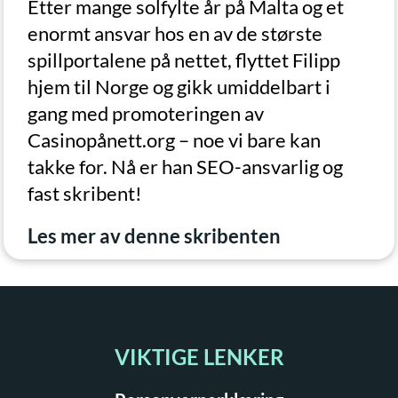
Etter mange solfylte år på Malta og et
enormt ansvar hos en av de største
spillportalene på nettet, flyttet Filipp
hjem til Norge og gikk umiddelbart i
gang med promoteringen av
Casinopånett.org – noe vi bare kan
takke for. Nå er han SEO-ansvarlig og
fast skribent!
Les mer av denne skribenten
VIKTIGE LENKER