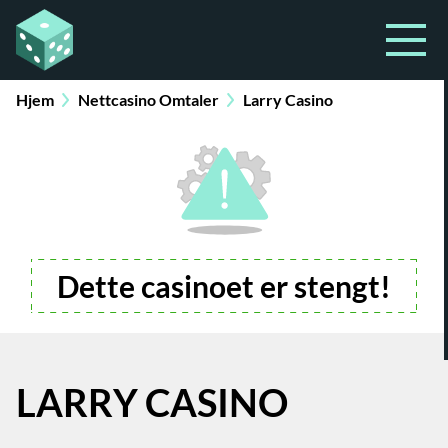
Hjem
Nettcasino Omtaler
Larry Casino
Dette casinoet er stengt!
LARRY CASINO