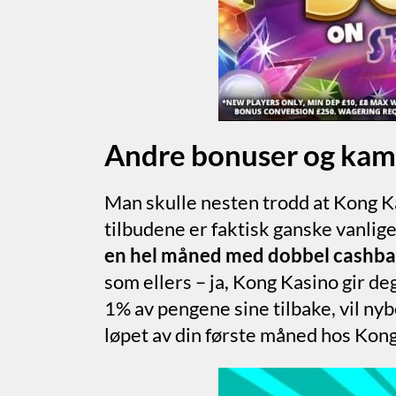
Andre bonuser og kam
Man skulle nesten trodd at Kong 
tilbudene er faktisk ganske vanlige.
en hel måned med dobbel cashbac
som ellers – ja, Kong Kasino gir d
1% av pengene sine tilbake, vil nyb
løpet av din første måned hos Kon