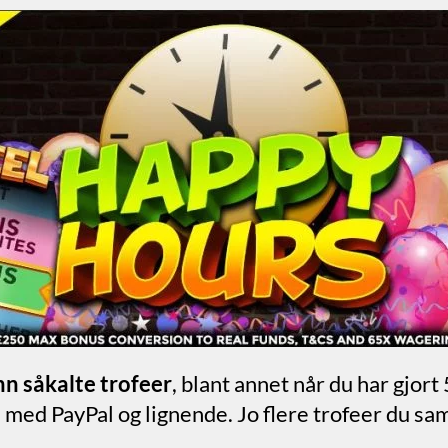
nn såkalte trofeer
, blant annet når du har gjort
d med PayPal og lignende. Jo flere trofeer du s