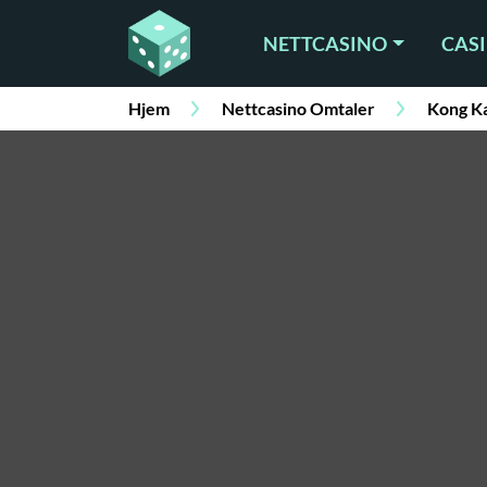
NETTCASINO
CAS
Hjem
Nettcasino Omtaler
Kong K