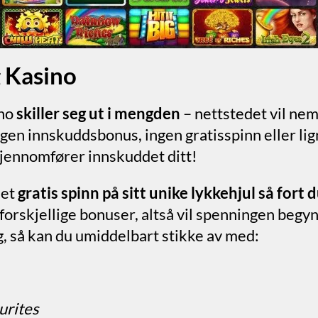
 Kasino
ino
skiller seg ut i mengden
– nettstedet vil nem
gen innskuddsbonus, ingen gratisspinn eller lign
gjennomfører innskuddet ditt!
 et
gratis spinn på sitt unike lykkehjul så fort
forskjellige bonuser, altså vil spenningen begyn
ng, så kan du umiddelbart stikke av med:
urites