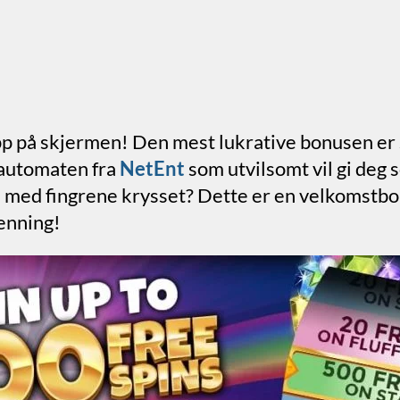
p på skjermen! Den mest lukrative bonusen er 
eautomaten fra
NetEnt
som utvilsomt vil gi deg so
sted med fingrene krysset? Dette er en velkomstb
enning!