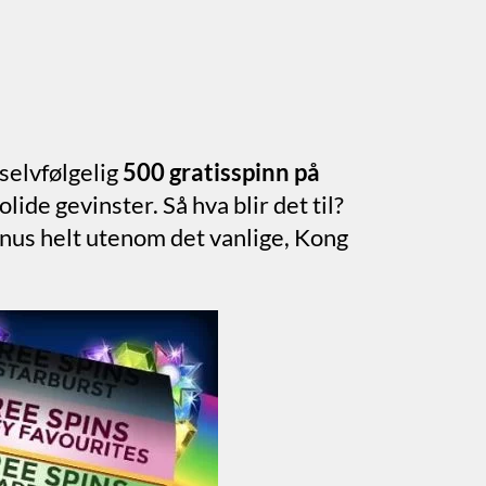
selvfølgelig
500 gratisspinn på
lide gevinster. Så hva blir det til?
onus helt utenom det vanlige, Kong