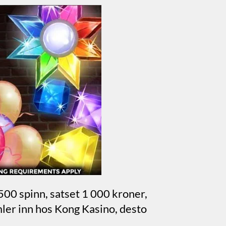
 500 spinn, satset 1 000 kroner,
amler inn hos Kong Kasino, desto