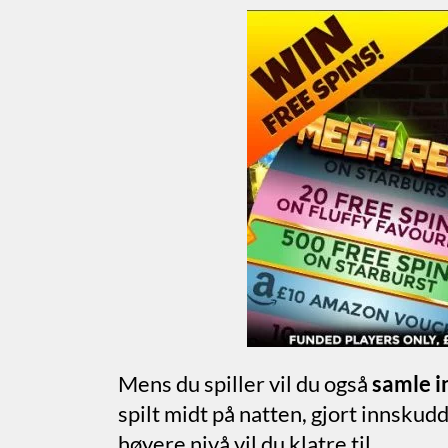
Mens du spiller vil du også
samle i
spilt midt på natten, gjort innskud
høyere nivå vil du klatre til.