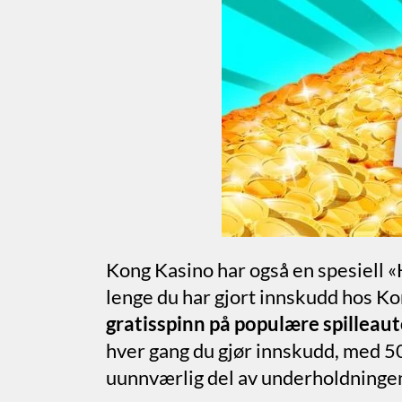
Kong Kasino har også en spesiell 
lenge du har gjort innskudd hos Kon
gratisspinn på populære spilleau
hver gang du gjør innskudd, med 5
uunnværlig del av underholdninge