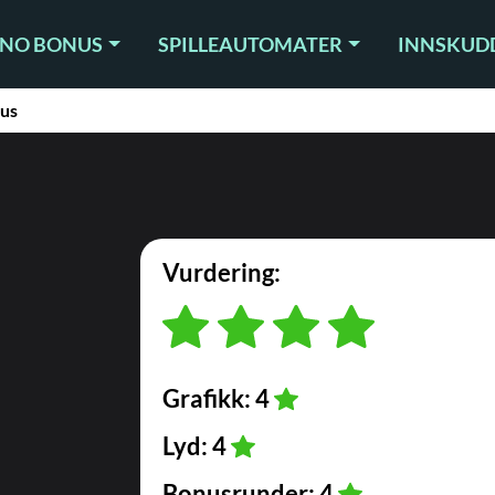
INO BONUS
SPILLEAUTOMATER
INNSKUD
sus
Vurdering:
Grafikk: 4
Lyd: 4
Bonusrunder: 4