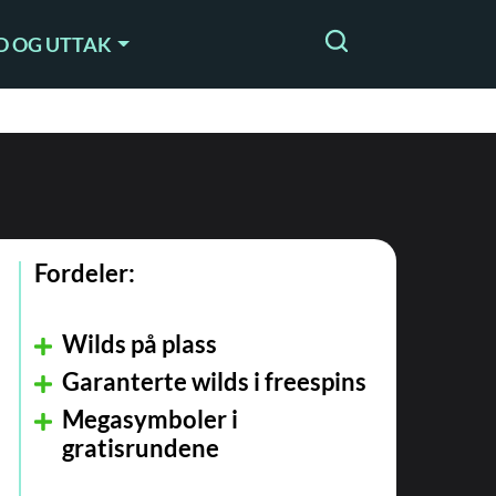
D OG UTTAK
Fordeler:
Wilds på plass
Garanterte wilds i freespins
Megasymboler i
gratisrundene