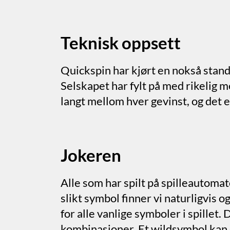
Teknisk oppsett
Quickspin har kjørt en nokså standa
Selskapet har fylt på med rikelig med
langt mellom hver gevinst, og det e
Jokeren
Alle som har spilt på spilleautomat
slikt symbol finner vi naturligvis
for alle vanlige symboler i spille
kombinasjoner. Et wildsymbol kan