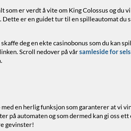
alt som er verdt å vite om King Colossus og du vi
Dette er en guidet tur til en spilleautomat du så 
å skaffe deg en ekte casinobonus som du kan spi
linken. Scroll nedover på vår
samleside for sel
.
ap med en herlig funksjon som garanterer at vi vi
r på automaten og som dermed kan gi oss ett 
ore gevinster!