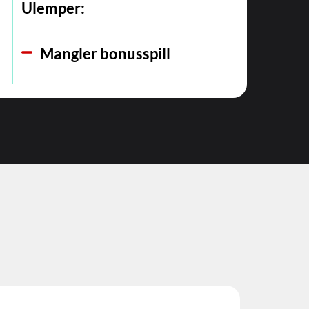
Ulemper:
Mangler bonusspill