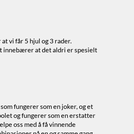
 vi får 5 hjul og 3 rader.
et innebærer at det aldri er spesielt
l som fungerer som en joker, og et
bolet og fungerer som en erstatter
jelpe oss med å få vinnende
mbinasjoner på en og samme gang.