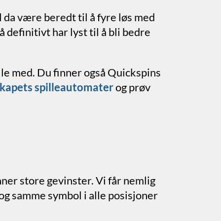
l da være beredt til å fyre løs med
definitivt har lyst til å bli bedre
lle med. Du finner også Quickspins
skapets spilleautomater
og prøv
nner store gevinster. Vi får nemlig
og samme symbol i alle posisjoner